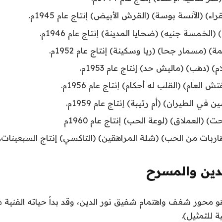
اء) (الآنسة بوسة) (القرش الأبيض) إنتاج عام 1945م.
الخمسة جنيه) (ضحايا المدينة) إنتاج عام 1946م.
) (مسمار جحا) (ريا وسكينة) إنتاج عام 1952م.
 (دهب) (ماليش حد) إنتاج عام 1953م.
 العام) (القلب له أحكام) إنتاج عام 1956م.
في الطيران) (أم رتيبة) إنتاج عام 1959م.
) (العملاق) (لوعة الحب) إنتاج عام 1960م
(هاربات من الحب) (شلة المراهقين) (التاكسي) إنتاج السبعينات.
دين والمسرح
 محور شغف واهتمام شفيق نور الدين، وقد بدأ حياته الفنية م
ة للتمثيل).