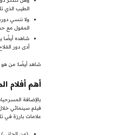
الطيب الذي تل
ولا ننسي دوره
المغول مع حس
أدى دور الفلا
شاهد أيضًا: من هو ا
أهم أفلام ال
بالإضافة المسرحيات
علامات بارزة في تار
(من الجاني) (سر