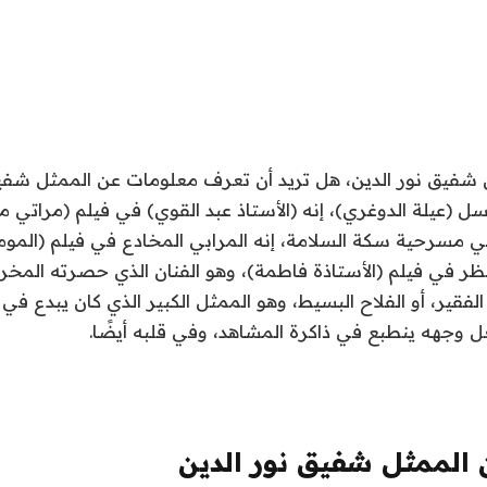
 شفيق نور الدين، هل تريد أن تعرف معلومات عن الممثل شفيق
(عيلة الدوغري)، إنه (الأستاذ عبد القوي) في فيلم (مراتي مدي
 مسرحية سكة السلامة، إنه المرابي المخادع في فيلم (المومي
 في فيلم (الأستاذة فاطمة)، وهو الفنان الذي حصرته المخرج
لفقير، أو الفلاح البسيط، وهو الممثل الكبير الذي كان يبدع في 
 وجهه ينطبع في ذاكرة المشاهد، وفي قلبه أيضًا.
الممثل شفيق نور الدين