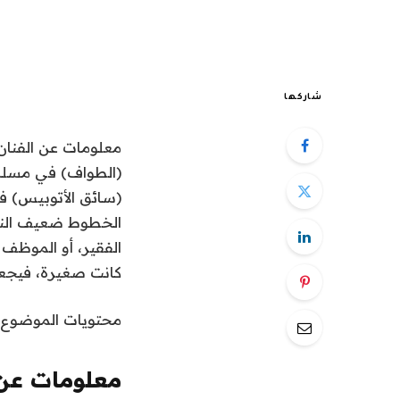
شاركها
معلومات عن الفنان
(الطواف) في مسلسل 
(سائق الأتوبيس) في
الخطوط ضعيف النظر
الفقير، أو الموظف ا
كانت صغيرة، فيجعل
محتويات الموضوع
معلومات عن 