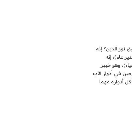
 نور الدين؟ إنه
ر عام)، إنه
اء)، وهو خبير
ين في أدوار الأب
كل أدواره مهما