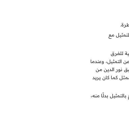
طرة.
تمثيل مع
ة للفرق
 التمثيل، وعندما
ق نور الدين من
مثل كما كان يريد
لتمثيل بدلًا منه،