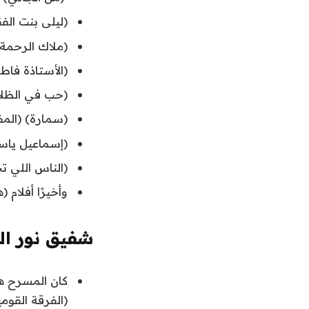
(ليلى بنت الفقر
(ملاك الرحمة) (
(الأستاذة فاطمة
(حب في الظلام)
(سمارة) (المفتش
(إسماعيل ياسين 
(الناس اللي تحت
وأخيرًا أفلام 
شفيق نور ال
كان المسرح هو
(الفرقة القومي