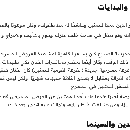
البدايات
لدين محبًا للتمثيل وعاشقًا له منذ طفولته، وكان موهوبًا بالف
نه وهو طفل في ساحة خلف منزله ليقوم بالتأليف والإخراج وال
بمدرسة الصنايع كان يسافر القاهرة لمشاهدة العروض المسرحي
ذلك الوقت، وكان أيضًا يحضر محاضرات الفنان ذكي طليمات عن
قة مسرحية جديدة (الفرقة القومية للتمثيل) كان الفنان شفي
ه الفرقة بمقابل لا يتعدى الثلاثة جنيهات شهريًا، ولكن ليس كم
 كملقن للمثلين في المسرح.
رصة أخيرًا عندما غاب أحد الممثلين عن العرض المسرحي فقام با
يرًا، ومن هنا لفت الأنظار إليه، وتوالت عليه الأدوار بعد ذلك.
دين والسينما