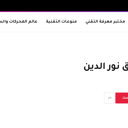
مختبر معرفة التقني
منوعات التقنية
عالم المحركات والس
نور الدين
ست