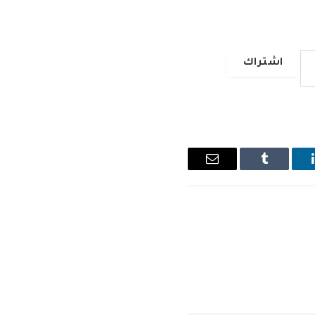
اشتراك
ينكدإن
Tumblr
البريد
الإلكتروني