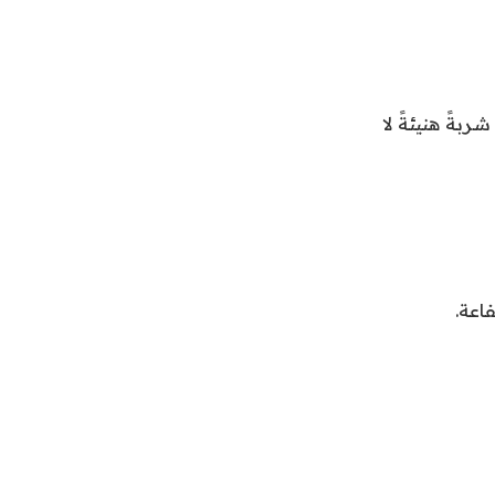
بةً هنيئةً لا
اعة.