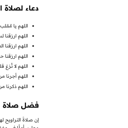
دعاء لصلاة الت
اللهم يا مُقلب
اللهم ارزقنا لسا
اللهم ارزقنا ال
اللهم ارزقنا ح
اللهم لا تُزغ 
اللهم أجرنا من
اللهم ذكرنا من 
فضل صلاة ال
إن صلاةَ التراويح ل
وجل-، أملًا في مغفر