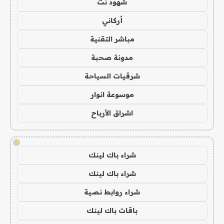
شهود نت
أركاني
مباشر التقنية
مدونة صحبة
شرقيات السياحة
موسوعة انوار
اشراق الأرباح
!
شراء باك لينك
شراء باك لينك
شراء روابط نصية
باقات باك لينك