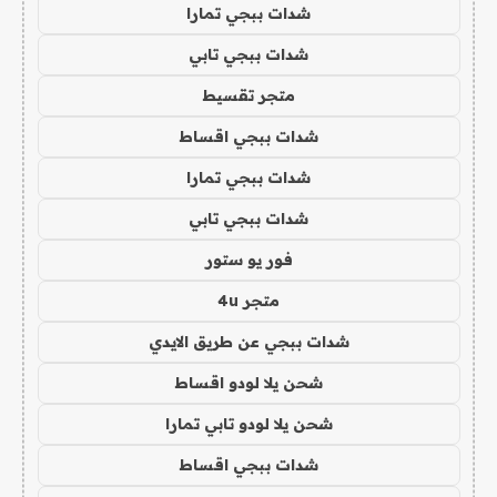
شدات ببجي تمارا
شدات ببجي تابي
متجر تقسيط
شدات ببجي اقساط
شدات ببجي تمارا
شدات ببجي تابي
فور يو ستور
متجر 4u
شدات ببجي عن طريق الايدي
شحن يلا لودو اقساط
شحن يلا لودو تابي تمارا
شدات ببجي اقساط