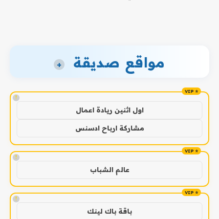
مواقع صديقة
+
!
اول اثنين ريادة اعمال
مشاركة ارباح ادسنس
!
عالم الشباب
!
باقة باك لينك