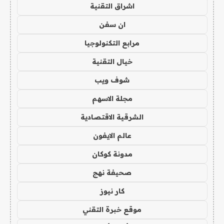
اشراق التقنية
ان سفن
مرابع التكنولوجيا
خيال التقنية
شوف ويب
مجلة الاسهم
الشرقية الاقتصادية
عالم الايفون
مدونة كوكان
صحيفة نهج
كار نيوز
موقع خبرة التقني