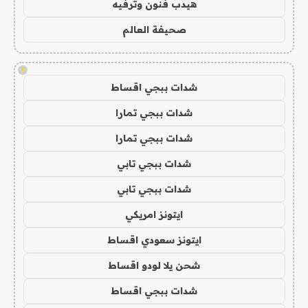
هيدب فنون وترفيه
صحيفة العالم
!
شدات ببجي اقساط
شدات ببجي تمارا
شدات ببجي تمارا
شدات ببجي تابي
شدات ببجي تابي
ايتونز امريكي
ايتونز سعودي اقساط
شحن يلا لودو اقساط
شدات ببجي اقساط