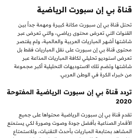
قناة بي إن سبورت الرياضية
تحتل قناة بي إن سبورت مكانة كبيرة ومهمة جداً بين
القنوات التي تعرض محتوى رياضي، والتي تعرض عبر
شاشتها أشهر المباريات العربية والعالمية، ولم يقتصر
محتوى قناة بي إن سبورت على نقل المباريات فقط بل
تعرض استوديو تحليلي لكافة المباريات المذاعة عبر
شاشتها وتضم تلك الاستوديهات التحليلية أكبر مجموعة
من خبراء الكرة في الوطن العربي.
تردد قناة بي إن سبورت الرياضية المفتوحة
2020
تقدم قناة بي إن سبورت الرياضية محتواها على جميع
الأقمار الصناعية بأفضل جودة وصوت وصورة لكي يستمتع
المشاهد بمتابعة المباريات بأحدث التقنيات، وللاستمتاع