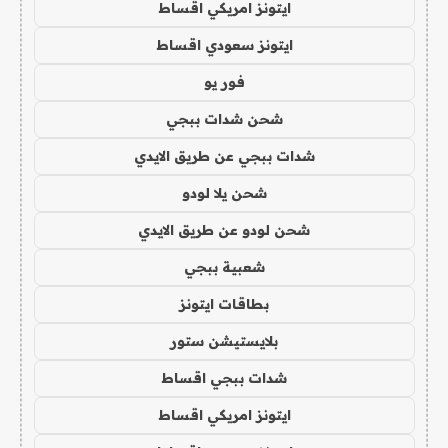
ايتونز امريكي اقساط
ايتونز سعودي اقساط
فور يو
شحن شدات ببجي
شدات ببجي عن طريق الايدي
شحن يلا لودو
شحن لودو عن طريق الايدي
شعبية ببجي
بطاقات ايتونز
بلايستيشن ستور
شدات ببجي اقساط
ايتونز امريكي اقساط