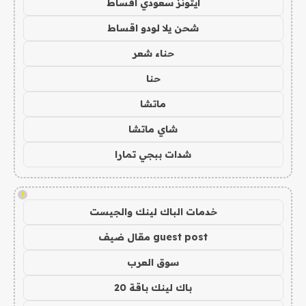
ايتونز سعودي اقساط
شحن يلا لودو اقساط
حناء شعر
حنا
ماتشا
شاي ماتشا
شدات ببجي تمارا
!
خدمات الباك لينك والجيست
guest post مقال ضيف
سوق العرب
باك لينك باقة 20