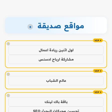
مواقع صديقة
+
!
اول اثنين ريادة اعمال
مشاركة ارباح ادسنس
!
عالم الشباب
!
باقة باك لينك
تحسين محركات البحث SEO