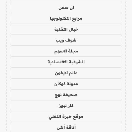
ان سفن
مرابع التكنولوجيا
خيال التقنية
شوف ويب
مجلة الاسهم
الشرقية الاقتصادية
عالم الايفون
مدونة كوكان
صحيفة نهج
كار نيوز
موقع خبرة التقني
أناقة أنثى