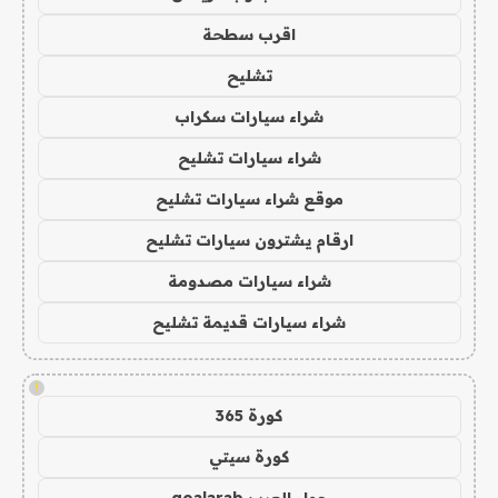
اقرب سطحة
تشليح
شراء سيارات سكراب
شراء سيارات تشليح
موقع شراء سيارات تشليح
ارقام يشترون سيارات تشليح
شراء سيارات مصدومة
شراء سيارات قديمة تشليح
!
كورة 365
كورة سيتي
جول العرب goalarab