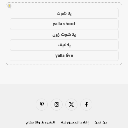
!
يلا شوت
yalla shoot
يلا شوت زون
يلا لايف
yalla live
فيسبوك
X
الانستغرام
بينتيريست
(Twitter)
من نحن
إخلاء المسؤولية
الشروط والأحكام