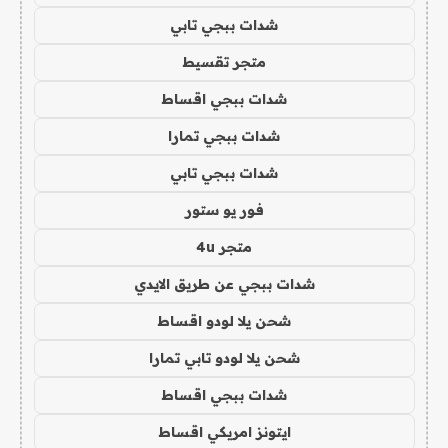
شدات ببجي تابي
متجر تقسيط
شدات ببجي اقساط
شدات ببجي تمارا
شدات ببجي تابي
فور يو ستور
متجر 4u
شدات ببجي عن طريق الايدي
شحن يلا لودو اقساط
شحن يلا لودو تابي تمارا
شدات ببجي اقساط
ايتونز امريكي اقساط