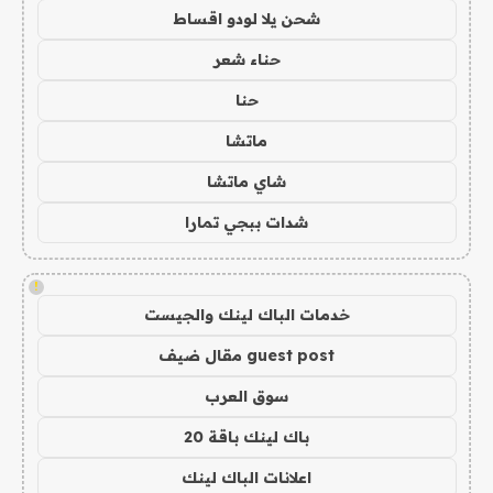
شحن يلا لودو اقساط
حناء شعر
حنا
ماتشا
شاي ماتشا
شدات ببجي تمارا
!
خدمات الباك لينك والجيست
guest post مقال ضيف
سوق العرب
باك لينك باقة 20
اعلانات الباك لينك