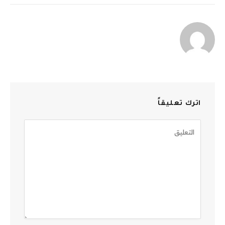
الإلكترو
اترك تعليقاً