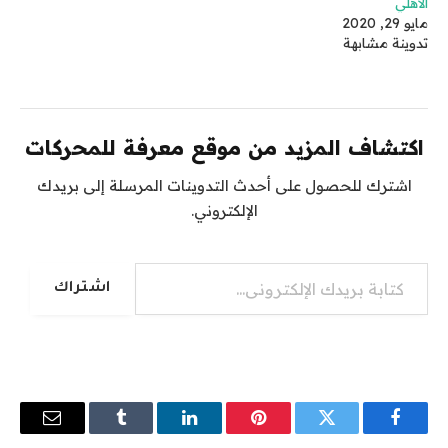
الأهلي
مايو 29, 2020
تدوينة مشابهة
اكتشاف المزيد من موقع معرفة للمحركات
اشترك للحصول على أحدث التدوينات المرسلة إلى بريدك
الإلكتروني.
كتابة بريدك الإلكتروني...
اشتراك
فيسبوك
تويتر
بينتيريست
لينكدإن
Tumblr
البريد