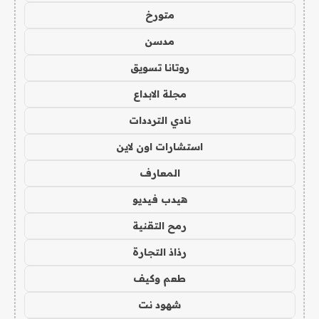
متورخ
مدسن
روتانا تسويق
مجلة الابداع
نادي الترددات
استشارات اون لاين
المعارف
هيدب فيديو
رمح التقنية
رذاذ التجارة
طعم وكيف
شهود نت