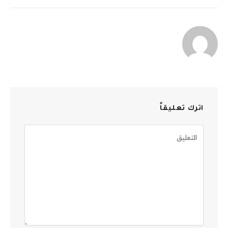
الإلكترو
اترك تعليقاً