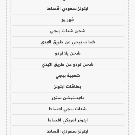
ايتونز سعودي اقساط
فور يو
شحن شدات ببجي
شدات ببجي عن طريق الايدي
شحن يلا لودو
شحن لودو عن طريق الايدي
شعبية ببجي
بطاقات ايتونز
بلايستيشن ستور
شدات ببجي اقساط
ايتونز امريكي اقساط
ايتونز سعودي اقساط