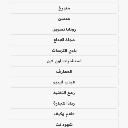
متورخ
مدسن
روتانا تسويق
مجلة الابداع
نادي الترددات
استشارات اون لاين
المعارف
هيدب فيديو
رمح التقنية
رذاذ التجارة
طعم وكيف
شهود نت