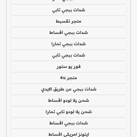
شدات ببجي تابي
متجر تقسيط
شدات ببجي اقساط
شدات ببجي تمارا
شدات ببجي تابي
فور يو ستور
متجر 4u
شدات ببجي عن طريق الايدي
شحن يلا لودو اقساط
شحن يلا لودو تابي تمارا
شدات ببجي اقساط
ايتونز امريكي اقساط