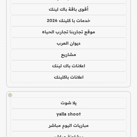
أقوى باقة باك لينك
خدمات با كلينك 2026
موقع تجاربنا تجارب الحياه
ديوان العرب
مشاريع
اعلانات باك لينك
اعلانات باكلينك
!
يلا شوت
yalla shoot
مباريات اليوم مباشر
برشلونة مباشر