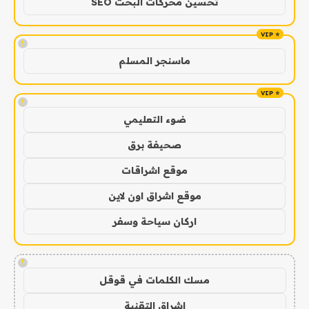
تحسين محركات البحث SEO
!
ماسنجر المسلم
!
ضوء التعليمي
صحيفة برق
موقع اشراقات
موقع اشراق اون لاين
اركان سياحة وسفر
!
مسك الكلمات في قوقل
اشراق التقنية