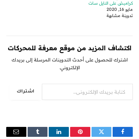
كراميش على النايل سات
مايو 16, 2020
تدوينة مشابهة
اكتشاف المزيد من موقع معرفة للمحركات
اشترك للحصول على أحدث التدوينات المرسلة إلى بريدك
الإلكتروني.
كتابة بريدك الإلكتروني...
اشتراك
فيسبوك
تويتر
بينتيريست
لينكدإن
Tumblr
البريد