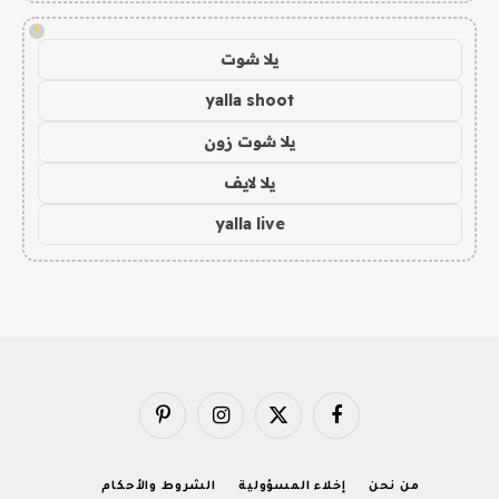
!
يلا شوت
yalla shoot
يلا شوت زون
يلا لايف
yalla live
فيسبوك
X
الانستغرام
بينتيريست
(Twitter)
من نحن
إخلاء المسؤولية
الشروط والأحكام