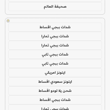
صحيفة العالم
!
شدات ببجي اقساط
شدات ببجي تمارا
شدات ببجي تمارا
شدات ببجي تابي
شدات ببجي تابي
ايتونز امريكي
ايتونز سعودي اقساط
شحن يلا لودو اقساط
شدات ببجي اقساط
شدات ببجي تمارا