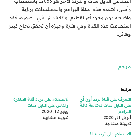
الصناعي النايل سات والتردد الآخر هو 12053 باستقطاب
رأسي، فتقدم هذه القناة البرامج والمسلسلات برؤية
واضحة دون وجود أي تقطيع أو تغشيش في الصورة، فقد
استطاعت هذه القناة وفي فترة وجيزة أن تحقق نجاح كبير
وهائل.
مرجع
مرتبط
التعرف على قناة تردد أون أي
الاستعلام على تردد قناة القاهرة
على النايل سات لمتابعة كافة
والناس على النايل سات
البرامج
يونيو 12, 2020
أبريل 11, 2020
تدوينة مشابهة
تدوينة مشابهة
الاستعلام على تردد قناة