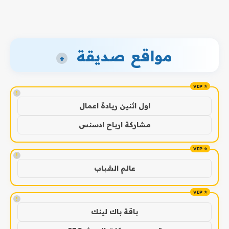
مواقع صديقة
+
!
اول اثنين ريادة اعمال
مشاركة ارباح ادسنس
!
عالم الشباب
!
باقة باك لينك