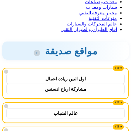
معدات وصناعات
سيارات ومعدات
مختبر معرفة التقني
منوعات التقنية
عالم المحركات والسيارات
آفاق الطيران والطيران التقني
مواقع صديقة
+
!
اول اثنين ريادة اعمال
مشاركة ارباح ادسنس
!
عالم الشباب
!