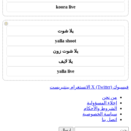
koora live
!
يلا شوت
yalla shoot
يلا شوت زون
يلا لايف
yalla live
فيسبوك
X (Twitter)
الانستغرام
بينتيريست
من نحن
إخلاء المسؤولية
الشروط والأحكام
سياسة الخصوصية
اتصل بنا
إرسال