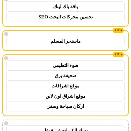
باقة باك لينك
تحسين محركات البحث SEO
!
ماسنجر المسلم
!
ضوء التعليمي
صحيفة برق
موقع اشراقات
موقع اشراق اون لاين
اركان سياحة وسفر
!
مسك الكلمات في قوقل