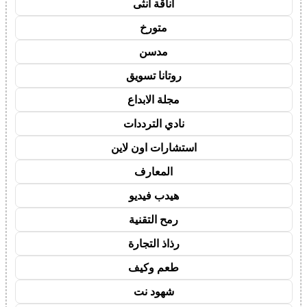
أناقة أنثى
متورخ
مدسن
روتانا تسويق
مجلة الابداع
نادي الترددات
استشارات اون لاين
المعارف
هيدب فيديو
رمح التقنية
رذاذ التجارة
طعم وكيف
شهود نت