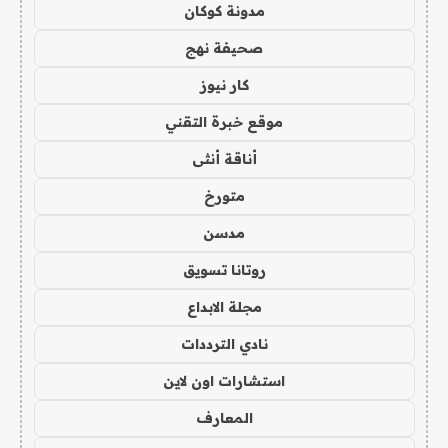
مدونة كوكان
صحيفة نهج
كار نيوز
موقع خبرة التقني
أناقة أنثى
متورخ
مدسن
روتانا تسويق
مجلة الابداع
نادي الترددات
استشارات اون لاين
المعارف