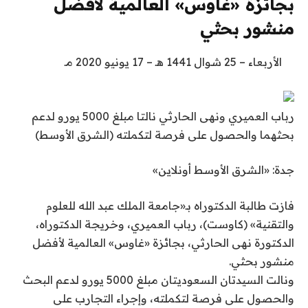
بجائزة «غاوس» العالمية لأفضل
منشور بحثي
الأربعاء – 25 شوال 1441 هـ – 17 يونيو 2020 مـ
رباب العميري ونهى الحارثي نالتا مبلغ 5000 يورو لدعم
بحثهما والحصول على فرصة لتكملته (الشرق الأوسط)
جدة: «الشرق الأوسط أونلاين»
فازت طالبة الدكتوراه بـ«جامعة الملك عبد الله للعلوم
والتقنية» (كاوست)، رباب العميري، وخريجة الدكتوراه،
الدكتورة نهى الحارثي، بجائزة «غاوس» العالمية لأفضل
منشور بحثي.
ونالت السيدتان السعوديتان مبلغ 5000 يورو لدعم البحث
والحصول على فرصة لتكملته، وإجراء التجارب على