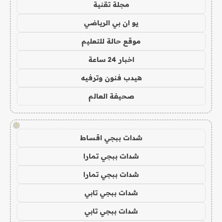
مجلة تقنية
يو ان بي الرياضي
موقع حالة للتعليم
اخبار 24 ساعة
هيدب فنون وترفيه
صحيفة العالم
!
شدات ببجي اقساط
شدات ببجي تمارا
شدات ببجي تمارا
شدات ببجي تابي
شدات ببجي تابي