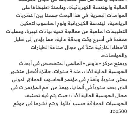
العالية والهندسة الكهربائية»، وتابعتا: «طبقناها على
الغواصات البحرية. في هذا البحث جمعنا بين النظريات
الرياضية، الهندسة الكهربائية ولوم الحاسوب لتمكين
التطبيقات العلمية من معالجة كمية بيانات كبيرة، وعمليات
معقدة في أسرع وقت وبدقة عالية، مما يؤدي إلى تقليل
الأخطاء الكارثية مثلاً في مجال صناعة الطيارات
والغواصات».
ويمنح مركز «غاوس» العالمي المتخصص في أبحاث
الحوسبة العالية الأداء، منذ 9 سنوات، جائزة أفضل منشور
بحثي سنوياً، وتُقدّم في مؤتمر الحاسوب العملاق الدولي
الذي يعقد سنوياً في ألمانيا، ويعدّ من أهم المؤتمرات في
مجال الحوسبة العالية الأداء؛ حيث يتم فيه تصنيف
الحوسبات العملاقة حسب أدائها، ويتم نشرها في موقع
top500.