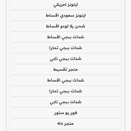
ايتونز امريكي
ايتونز سعودي اقساط
شحن يلا لودو اقساط
شدات ببجي اقساط
شدات ببجي تمارا
شدات ببجي تابي
متجر تقسيط
شدات ببجي اقساط
شدات ببجي تمارا
شدات ببجي تابي
فور يو ستور
متجر 4u