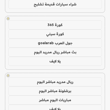
شراء سيارات قديمة تشليح
!
كورة 365
كورة سيتي
جول العرب goalarab
بث مباشر ريال مدريد اليوم
يلا لايف
!
ريال مدريد مباشر اليوم
برشلونة مباشر اليوم
مباريات اليوم مباشر
يلا لايف