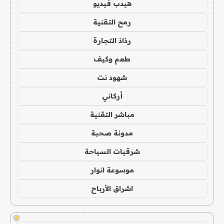
هيدب فيديو
رمح التقنية
رذاذ التجارة
طعم وكيف
شهود نت
أركاني
مباشر التقنية
مدونة صحبة
شرقيات السياحة
موسوعة انوار
اشراق الأرباح
!