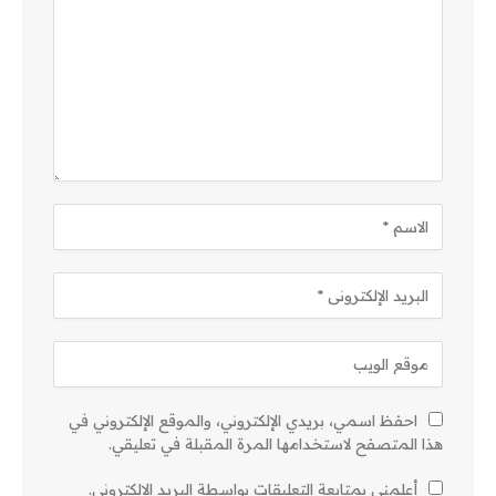
احفظ اسمي، بريدي الإلكتروني، والموقع الإلكتروني في
هذا المتصفح لاستخدامها المرة المقبلة في تعليقي.
أعلمني بمتابعة التعليقات بواسطة البريد الإلكتروني.