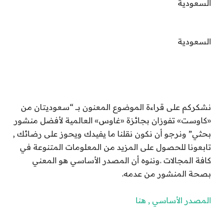
السعودية
السعودية
نشكركم على قراءة الموضوع المعنون بــ “سعوديتان من
«كاوست» تفوزان بجائزة «غاوس» العالمية لأفضل منشور
بحثي” ونرجو أن نكون نقلنا ما يفيدك ويحوز على رضائك ,
تابعونا للحصول على المزيد من المعلومات المتنوعة في
كافة المجالات .وننوه أن المصدر الأساسي هو المعني
بصحة المنشور من عدمه.
المصدر الأساسي , هنا