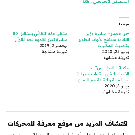
المصدر الأساسي , هنا
مرتبط
«بن معمر»: مبادرة وزير
ملتقى مكة الثقافي يستقبل 80
الثقافة ستفتح الأبواب لتطوير
مبادرة تعزز القدوة بلغة القرآن
وتحديث المكتبات
نوفمبر 2, 2019
يونيو 25, 2020
تدوينة مشابهة
تدوينة مشابهة
مكتبة ” المؤسس” تنور
الفضاء التقني بلقاءات معرفية
عن العزلة والثقافة مع الصين
يونيو 8, 2020
تدوينة مشابهة
اكتشاف المزيد من موقع معرفة للمحركات
اشترك للحصول على أحدث التدوينات المرسلة إلى بريدك