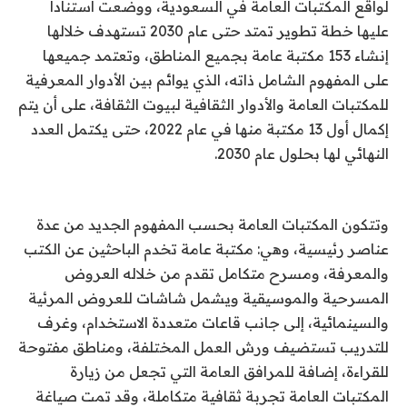
لواقع المكتبات العامة في السعودية، ووضعت استناداً
عليها خطة تطوير تمتد حتى عام 2030 تستهدف خلالها
إنشاء 153 مكتبة عامة بجميع المناطق، وتعتمد جميعها
على المفهوم الشامل ذاته، الذي يوائم بين الأدوار المعرفية
للمكتبات العامة والأدوار الثقافية لبيوت الثقافة، على أن يتم
إكمال أول 13 مكتبة منها في عام 2022، حتى يكتمل العدد
النهائي لها بحلول عام 2030.
وتتكون المكتبات العامة بحسب المفهوم الجديد من عدة
عناصر رئيسية، وهي: مكتبة عامة تخدم الباحثين عن الكتب
والمعرفة، ومسرح متكامل تقدم من خلاله العروض
المسرحية والموسيقية ويشمل شاشات للعروض المرئية
والسينمائية، إلى جانب قاعات متعددة الاستخدام، وغرف
للتدريب تستضيف ورش العمل المختلفة، ومناطق مفتوحة
للقراءة، إضافة للمرافق العامة التي تجعل من زيارة
المكتبات العامة تجربة ثقافية متكاملة، وقد تمت صياغة