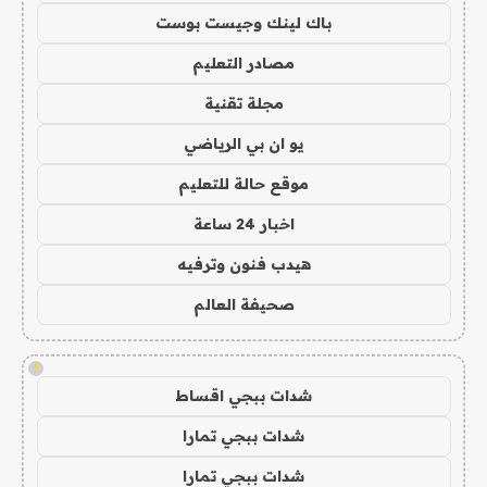
باك لينك وجيست بوست
مصادر التعليم
مجلة تقنية
يو ان بي الرياضي
موقع حالة للتعليم
اخبار 24 ساعة
هيدب فنون وترفيه
صحيفة العالم
!
شدات ببجي اقساط
شدات ببجي تمارا
شدات ببجي تمارا