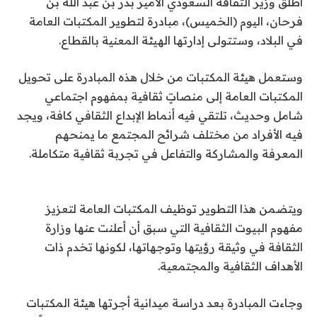
أطلق وزير الثقافة السعودي الأمير بدر بن عبد الله بن
فرحان، اليوم (الخميس)، مبادرة لتطوير المكتبات العامة
في البلاد، وستتولى إدارتها الهيئة المعنية بالقطاع.
وستعمل هيئة المكتبات من خلال هذه المبادرة على تحويل
المكتبات العامة إلى منصاتٍ ثقافية بمفهوم اجتماعي
شامل وحديث، تلتقي فيه أنماط الإبداع الثقافي كافة، ويجد
فيه الأفراد من مختلف شرائح المجتمع ما يمنحهم
المعرفة والمشاركة والتفاعل في تجربة ثقافية متكاملة.
ويتضمن هذا التطوير توظيف المكتبات العامة لتعزيز
مفهوم البيوت الثقافية التي سبق أن أعلنت عنها وزارة
الثقافة في وثيقة رؤيتها وتوجهاتها، لكونها تخدم ذات
الأهداف الثقافية والمجتمعية.
وجاءت المبادرة بعد دراسة ميدانية أجرتها هيئة المكتبات