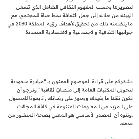
لتطويرها بحسب المفهوم الثقافي الشامل الذي تسعى
الهيئة من خلاله إلى جعل الثقافة نمط حياة للمجتمع، مع
ما يتضمنه ذلك من تحقيق لأهداف رؤية المملكة 2030 في
جوانبها الثقافية والاجتماعية والاقتصادية المتعددة.
نشكركم على قراءة الموضوع المعنون بــ “مبادرة سعودية
لتحويل المكتبات العامة إلى منصاتٍ ثقافية” ونرجو أن
نكون نقلنا ما يفيدك ويحوز على رضائك , تابعونا للحصول
على المزيد من المعلومات المتنوعة في كافة المجالات
.وننوه أن المصدر الأساسي هو المعني بصحة المنشور من
عدمه.