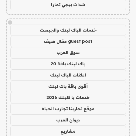
شدات ببجي تمارا
!
خدمات الباك لينك والجيست
guest post مقال ضيف
سوق العرب
باك لينك باقة 20
اعلانات الباك لينك
أقوى باقة باك لينك
خدمات با كلينك 2026
موقع تجاربنا تجارب الحياه
ديوان العرب
مشاريع