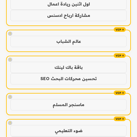
اول اثنين ريادة اعمال
مشاركة ارباح ادسنس
!
عالم الشباب
!
باقة باك لينك
تحسين محركات البحث SEO
!
ماسنجر المسلم
!
ضوء التعليمي