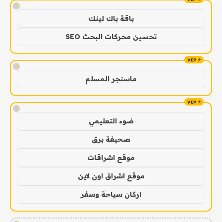
!
باقة باك لينك
تحسين محركات البحث SEO
!
ماسنجر المسلم
!
ضوء التعليمي
صحيفة برق
موقع اشراقات
موقع اشراق اون لاين
اركان سياحة وسفر