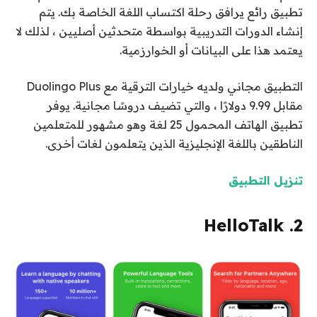
تطبيق رائع يرافق رحلة اكتساب اللغة الخاصة بك. يتم
إنشاء الدورات التدريبية بواسطة متحدثين أصليين ، لذلك لا
يعتمد هذا على البيانات أو الخوارزمية.
التطبيق مجاني ولديه خيارات الترقية مع Duolingo Plus
مقابل 9.99 دولارًا ، والتي تضيف دروسًا مجانية. يوفر
تطبيق الهاتف المحمول 25 لغة وهو مشهور للمتعلمين
الناطقين باللغة الإنجليزية الذين يتعلمون لغات أخرى.
تنزيل التطبيق
2. HelloTalk