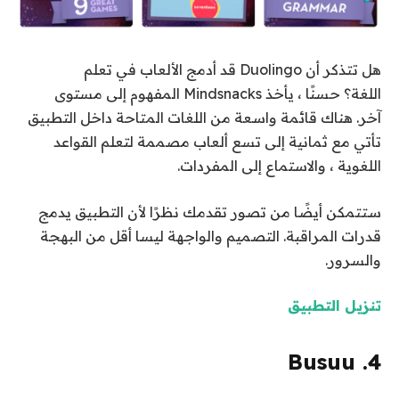
هل تتذكر أن Duolingo قد أدمج الألعاب في تعلم
اللغة؟ حسنًا ، يأخذ Mindsnacks المفهوم إلى مستوى
آخر. هناك قائمة واسعة من اللغات المتاحة داخل التطبيق
تأتي مع ثمانية إلى تسع ألعاب مصممة لتعلم القواعد
اللغوية ، والاستماع إلى المفردات.
ستتمكن أيضًا من تصور تقدمك نظرًا لأن التطبيق يدمج
قدرات المراقبة. التصميم والواجهة ليسا أقل من البهجة
والسرور.
تنزيل التطبيق
4. Busuu