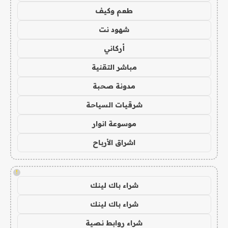
طعم وكيف
شهود نت
أركاني
مباشر التقنية
مدونة صحبة
شرقيات السياحة
موسوعة انوار
اشراق الأرباح
!
شراء باك لينك
شراء باك لينك
شراء روابط نصية