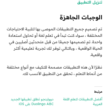
تنزيل التطبيق
الوجبات الجاهزة
تم تصميم جميع التطبيقات الموصى بها لتلبية الاحتياجات
المختلفة ، سواء كنت تبدأ في تعلم لغة أو تحاول استعادة
واحدة. تم تصميمها جميعًا من قبل متحدثين أصليين في
الحياة الواقعية ، وبالتالي توفر لك تجربة تعليمية أكثر
واقعية.
نظرًا لأن هذه التطبيقات مصممة للتكيف مع أنواع مختلفة
من أنماط التعلم ، تحقق من التطبيق الأنسب لك.
مرتبط
أفضل التطبيقات لتعلم اللغة
دوولينجو تطلق تطبيقها الجديد
العربية
Duolingo ABC على iOS