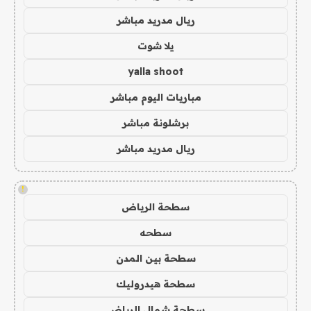
ريال مدريد مباشر
يلا شوت
yalla shoot
مباريات اليوم مباشر
برشلونة مباشر
ريال مدريد مباشر
!
سطحة الرياض
سطحه
سطحة بين المدن
سطحة هيدروليك
سطحة شمال الرياض