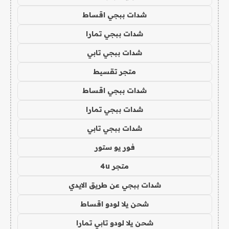
شدات ببجي اقساط
شدات ببجي تمارا
شدات ببجي تابي
متجر تقسيط
شدات ببجي اقساط
شدات ببجي تمارا
شدات ببجي تابي
فور يو ستور
متجر 4u
شدات ببجي عن طريق الايدي
شحن يلا لودو اقساط
شحن يلا لودو تابي تمارا