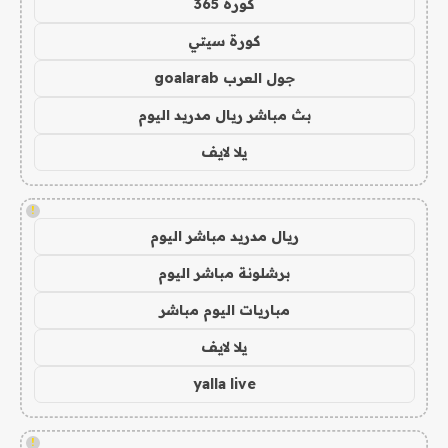
كورة 365
كورة سيتي
جول العرب goalarab
بث مباشر ريال مدريد اليوم
يلا لايف
!
ريال مدريد مباشر اليوم
برشلونة مباشر اليوم
مباريات اليوم مباشر
يلا لايف
yalla live
!