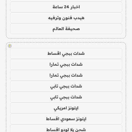
اخبار 24 ساعة
هيدب فنون وترفيه
صحيفة العالم
!
شدات ببجي اقساط
شدات ببجي تمارا
شدات ببجي تمارا
شدات ببجي تابي
شدات ببجي تابي
ايتونز امريكي
ايتونز سعودي اقساط
شحن يلا لودو اقساط