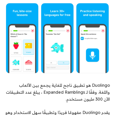
Duolingo هو تطبيق ناجح للغاية يجمع بين الألعاب
واللغة. وفقًا لـ Expanded Ramblings ، يبلغ عدد التطبيقات
الآن 300 مليون مستخدم.
يقدم Duolingo مفهومًا فريدًا وتطبيقًا سهل الاستخدام وهو