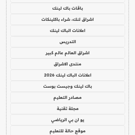
باقات باك لينك
اشراق لنك، شراء باكلينكات
اعلانات الباك لينك
التدريس
اشراق العالم عالم كبير
منتدى الاشراق
اعلانات الباك لينك 2026
باك لينك وجيست بوست
مصادر التعليم
مجلة تقنية
يو ان بي الرياضي
موقع حالة للتعليم