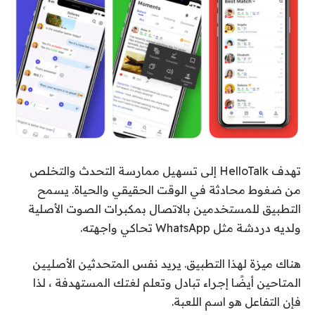
تهدف HelloTalk إلى تسهيل ممارسة التحدث والتخلص
من ضغوط محادثة في الوقت الحقيقي والحياة. يسمح
التطبيق للمستخدمين بالاتصال بمكبرات الصوت الأصلية
ولديه دردشة مثل WhatsApp تحاكي واجهته.
هناك ميزة لهذا التطبيق. يريد نفس المتحدثين الأصليين
المتاحين أيضًا إجراء تبادل وتعلم لغتك المستهدفة ، لذا
فإن التفاعل هو اسم اللعبة.