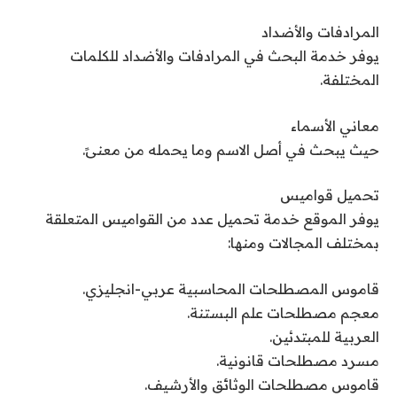
المرادفات والأضداد
يوفر خدمة البحث في المرادفات والأضداد للكلمات
المختلفة.
معاني الأسماء
حيث يبحث في أصل الاسم وما يحمله من معنىً.
تحميل قواميس
يوفر الموقع خدمة تحميل عدد من القواميس المتعلقة
بمختلف المجالات ومنها:
قاموس المصطلحات المحاسبية عربي-انجليزي.
معجم مصطلحات علم البستنة.
العربية للمبتدئين.
مسرد مصطلحات قانونية.
قاموس مصطلحات الوثائق والأرشيف.