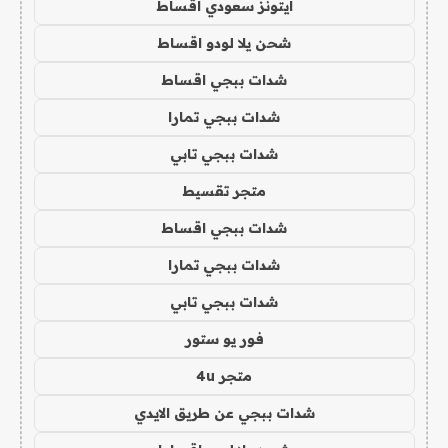
ايتونز سعودي اقساط
شحن يلا لودو اقساط
شدات ببجي اقساط
شدات ببجي تمارا
شدات ببجي تابي
متجر تقسيط
شدات ببجي اقساط
شدات ببجي تمارا
شدات ببجي تابي
فور يو ستور
متجر 4u
شدات ببجي عن طريق الايدي