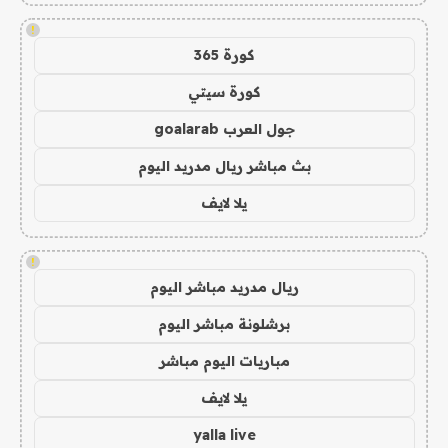
!
كورة 365
كورة سيتي
جول العرب goalarab
بث مباشر ريال مدريد اليوم
يلا لايف
!
ريال مدريد مباشر اليوم
برشلونة مباشر اليوم
مباريات اليوم مباشر
يلا لايف
yalla live