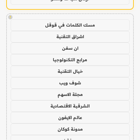
!
مسك الكلمات في قوقل
اشراق التقنية
ان سفن
مرابع التكنولوجيا
خيال التقنية
شوف ويب
مجلة الاسهم
الشرقية الاقتصادية
عالم الايفون
مدونة كوكان