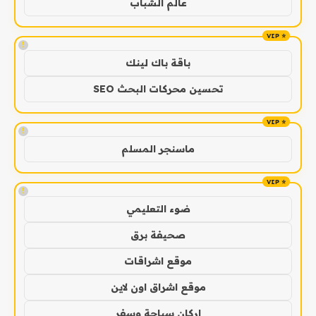
عالم الشباب
!
باقة باك لينك
تحسين محركات البحث SEO
!
ماسنجر المسلم
!
ضوء التعليمي
صحيفة برق
موقع اشراقات
موقع اشراق اون لاين
اركان سياحة وسفر