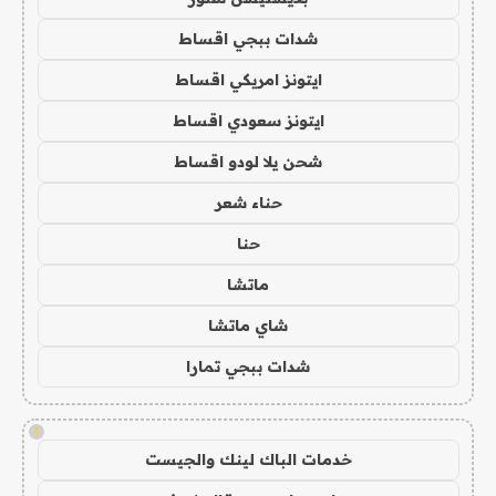
شدات ببجي اقساط
ايتونز امريكي اقساط
ايتونز سعودي اقساط
شحن يلا لودو اقساط
حناء شعر
حنا
ماتشا
شاي ماتشا
شدات ببجي تمارا
!
خدمات الباك لينك والجيست