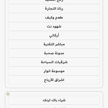
رذاذ التجارة
طعم وكيف
شهود نت
أركاني
مباشر التقنية
مدونة صحبة
شرقيات السياحة
موسوعة انوار
اشراق الأرباح
!
شراء باك لينك