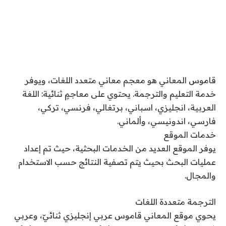
قاموس المعاني هو معجم معاني متعدد اللغات، ويوفر
خدمة التعليم والترجمة. يحتوي على معاجمٍ ثنائية: اللغة
العربية، انجليزي، اسباني، برتغالي، فرنسي، تركي،
فارسي، اندونيسي، وألماني.
خدمات الموقع
يوفر الموقع العديد من الخدمات البحثية، حيث تم إعداد
عمليات البحث بحيث يتم تصفية النتائج حسب الاستخدام
والمجال.
الترجمة متعددة اللغات
يحوي موقع المعاني قاموس عربي إنجليزي ثنائيّ، وعربي