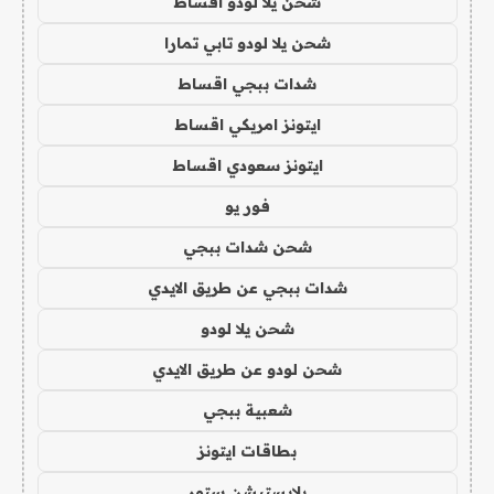
شحن يلا لودو اقساط
شحن يلا لودو تابي تمارا
شدات ببجي اقساط
ايتونز امريكي اقساط
ايتونز سعودي اقساط
فور يو
شحن شدات ببجي
شدات ببجي عن طريق الايدي
شحن يلا لودو
شحن لودو عن طريق الايدي
شعبية ببجي
بطاقات ايتونز
بلايستيشن ستور