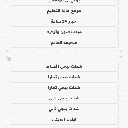
يو ان بي الرياضي
موقع حالة للتعليم
اخبار 24 ساعة
هيدب فنون وترفيه
صحيفة العالم
!
شدات ببجي اقساط
شدات ببجي تمارا
شدات ببجي تمارا
شدات ببجي تابي
شدات ببجي تابي
ايتونز امريكي