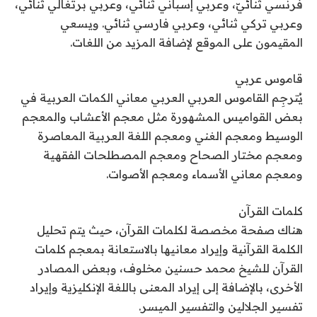
فرنسي ثنائيّ، وعربي إسباني ثنائي، وعربي برتغالي ثنائي،
وعربي تركي ثنائي، وعربي فارسي ثنائي. ويسعي
المقيمون على الموقع لإضافة المزيد من اللغات.
قاموس عربي
يُترجِم القاموس العربي العربي معاني الكمات العربية في
بعض القواميس المشهورة مثل معجم الأعشاب والمعجم
الوسيط ومعجم الغني ومعجم اللغة العربية المعاصرة
ومعجم مختار الصحاح ومعجم المصطلحات الفقهية
ومعجم معاني الأسماء ومعجم الأصوات.
كلمات القرآن
هناك صفحة مخصصة لكلمات القرآن، حيث يتم تحليل
الكلمة القرآنية وإيراد معانيها بالاستعانة بمعجم كلمات
القرآن للشيخ محمد حسنين مخلوف، وبعض المصادر
الأخرى، بالإضافة إلى إيراد المعنى باللغة الإنكليزية وإيراد
تفسير الجلالين والتفسير الميسر.