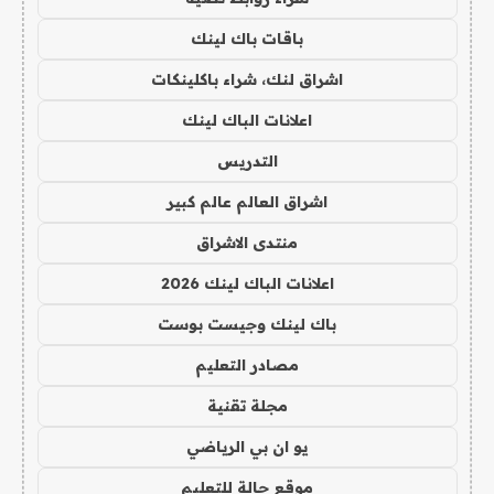
باقات باك لينك
اشراق لنك، شراء باكلينكات
اعلانات الباك لينك
التدريس
اشراق العالم عالم كبير
منتدى الاشراق
اعلانات الباك لينك 2026
باك لينك وجيست بوست
مصادر التعليم
مجلة تقنية
يو ان بي الرياضي
موقع حالة للتعليم