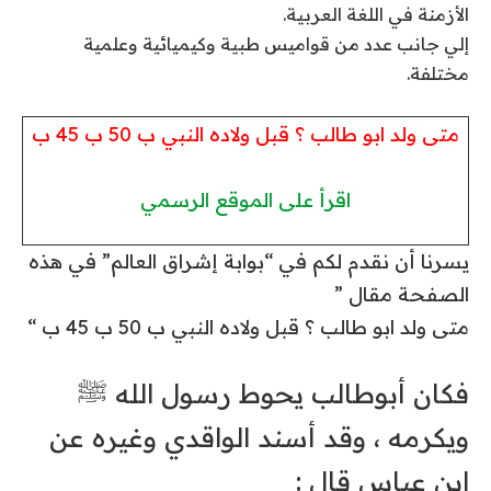
الأزمنة في اللغة العربية.
إلي جانب عدد من قواميس طبية وكيميائية وعلمية
مختلفة.
متى ولد ابو طالب ؟ قبل ولاده النبي ب 50 ب 45 ب
اقرأ على الموقع الرسمي
يسرنا أن نقدم لكم في “بوابة إشراق العالم” في هذه
الصفحة مقال ”
متى ولد ابو طالب ؟ قبل ولاده النبي ب 50 ب 45 ب “
‏فكان أبوطالب يحوط رسول الله ﷺ
ويكرمه ، وقد أسند الواقدي وغيره عن
ابن عباس قال :