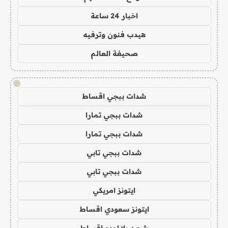
اخبار 24 ساعة
هيدب فنون وترفيه
صحيفة العالم
!
شدات ببجي اقساط
شدات ببجي تمارا
شدات ببجي تمارا
شدات ببجي تابي
شدات ببجي تابي
ايتونز امريكي
ايتونز سعودي اقساط