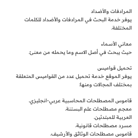
المرادفات والأضداد
يوفر خدمة البحث في المرادفات والأضداد للكلمات
المختلفة.
معاني الأسماء
حيث يبحث في أصل الاسم وما يحمله من معنىً.
تحميل قواميس
يوفر الموقع خدمة تحميل عدد من القواميس المتعلقة
بمختلف المجالات ومنها:
قاموس المصطلحات المحاسبية عربي-انجليزي.
معجم مصطلحات علم البستنة.
العربية للمبتدئين.
مسرد مصطلحات قانونية.
قاموس مصطلحات الوثائق والأرشيف.