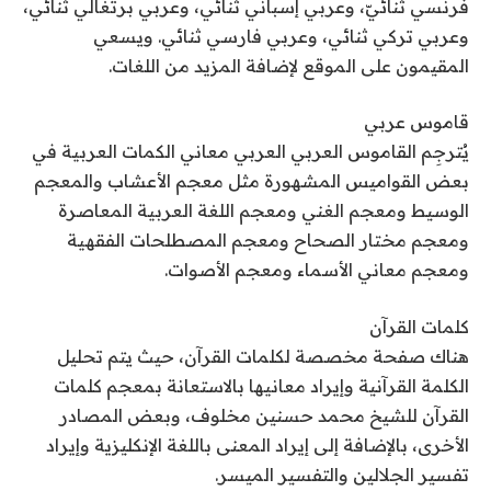
فرنسي ثنائيّ، وعربي إسباني ثنائي، وعربي برتغالي ثنائي،
وعربي تركي ثنائي، وعربي فارسي ثنائي. ويسعي
المقيمون على الموقع لإضافة المزيد من اللغات.
قاموس عربي
يُترجِم القاموس العربي العربي معاني الكمات العربية في
بعض القواميس المشهورة مثل معجم الأعشاب والمعجم
الوسيط ومعجم الغني ومعجم اللغة العربية المعاصرة
ومعجم مختار الصحاح ومعجم المصطلحات الفقهية
ومعجم معاني الأسماء ومعجم الأصوات.
كلمات القرآن
هناك صفحة مخصصة لكلمات القرآن، حيث يتم تحليل
الكلمة القرآنية وإيراد معانيها بالاستعانة بمعجم كلمات
القرآن للشيخ محمد حسنين مخلوف، وبعض المصادر
الأخرى، بالإضافة إلى إيراد المعنى باللغة الإنكليزية وإيراد
تفسير الجلالين والتفسير الميسر.