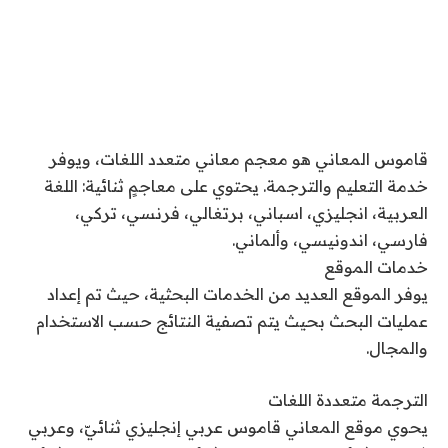
قاموس المعاني هو معجم معاني متعدد اللغات، ويوفر
خدمة التعليم والترجمة. يحتوي على معاجمٍ ثنائية: اللغة
العربية، انجليزي، اسباني، برتغالي، فرنسي، تركي،
فارسي، اندونيسي، وألماني.
خدمات الموقع
يوفر الموقع العديد من الخدمات البحثية، حيث تم إعداد
عمليات البحث بحيث يتم تصفية النتائج حسب الاستخدام
والمجال.
الترجمة متعددة اللغات
يحوي موقع المعاني قاموس عربي إنجليزي ثنائيّ، وعربي