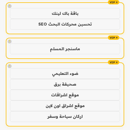
!
باقة باك لينك
تحسين محركات البحث SEO
!
ماسنجر المسلم
!
ضوء التعليمي
صحيفة برق
موقع اشراقات
موقع اشراق اون لاين
اركان سياحة وسفر