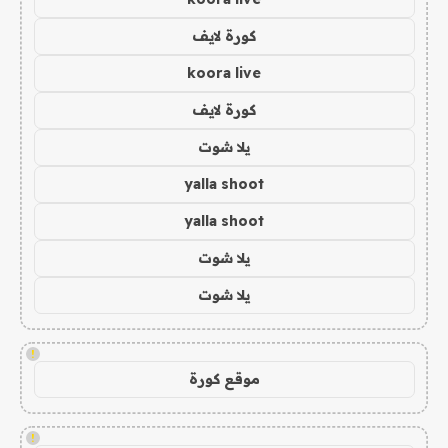
كورة لايف
koora live
كورة لايف
يلا شوت
yalla shoot
yalla shoot
يلا شوت
يلا شوت
!
موقع كورة
!