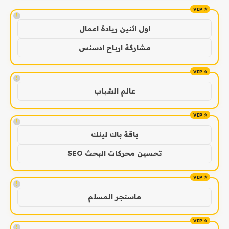
!
اول اثنين ريادة اعمال
مشاركة ارباح ادسنس
!
عالم الشباب
!
باقة باك لينك
تحسين محركات البحث SEO
!
ماسنجر المسلم
!