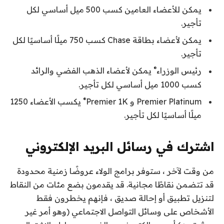
يمكن للأعضاء العامين كسب 500 ميل أساسي لكل
تأجير.
يمكن لأعضاء بطاقة Chase كسب 750 ميلًا أساسيًا لكل
تأجير.
®
رئيس الوزراء
يمكن لأعضاء الذهب الفضي والرائد
كسب 1000 ميل أساسي لكل تأجير.
®
Premier Platinum و Premier 1K
يكسب الأعضاء 1250
ميلًا أساسيًا لكل تأجير.
اشترك في رسائل البريد الإلكتروني
من وقت لآخر ، ستوفر برامج الولاء عروضًا زمنية محدودة
قد تتضمن نقاطًا مجانية. قد يقدمون بضع مئات من النقاط
لتنزيل تطبيق أو إحالة صديق ، فإنهم يخطرون فقط
الأشخاص على وسائل التواصل الاجتماعي (وهو أمر غير