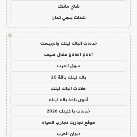
شاي ماتشا
شدات ببجي تمارا
!
خدمات الباك لينك والجيست
guest post مقال ضيف
سوق العرب
باك لينك باقة 20
اعلانات الباك لينك
أقوى باقة باك لينك
خدمات با كلينك 2026
موقع تجاربنا تجارب الحياه
ديوان العرب