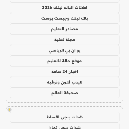
اعلانات الباك لينك 2026
باك لينك وجيست بوست
مصادر التعليم
مجلة تقنية
يو ان بي الرياضي
موقع حالة للتعليم
اخبار 24 ساعة
هيدب فنون وترفيه
صحيفة العالم
!
شدات ببجي اقساط
شدات ببجي تمارا