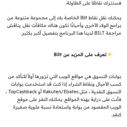
فستترك نقاطًا على الطاولة.
يمكنك نقل نقاط Bilt الخاصة بك إلى مجموعة متنوعة من
برامج الولاء الأخرى وأحيانًا تكون هناك مكافآت نقل. يناقش
مراجعة BILT لدينا هذا البرنامج بتفصيل أكبر بكثير.
تعرف على المزيد عن Bilt
بوابات التسوق هي مواقع الويب التي تزورها أولاً للتأكد من
كسب الأميال ونقاط الشراء. إذا كنت قد استخدمت بوابات
التسوق النقدية ، مثل Rakuten/Ebates أو TopCashback ،
فأنت على دراية بهذه المواقع. يمكنك النقر على موقع
الويب المقصود من بوابة واستعادة نسبة مئوية صغيرة
كنقد.