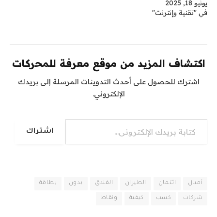
يونيو 18, 2025
في "تقنية وإنترنت"
اكتشاف المزيد من موقع معرفة للمحركات
اشترك للحصول على أحدث التدوينات المرسلة إلى بريدك
الإلكتروني.
كتابة بريدك الإلكتروني...
اشتراك
أميال
ائتمان
الطيران
الفندق
بدون
بطاقة
شركات
كسب
كيفية
ونقاط