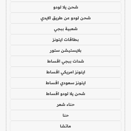
شحن يلا لودو
شحن لودو عن طريق الايدي
شعبية ببجي
بطاقات ايتونز
بلايستيشن ستور
شدات ببجي اقساط
ايتونز امريكي اقساط
ايتونز سعودي اقساط
شحن يلا لودو اقساط
حناء شعر
حنا
ماتشا