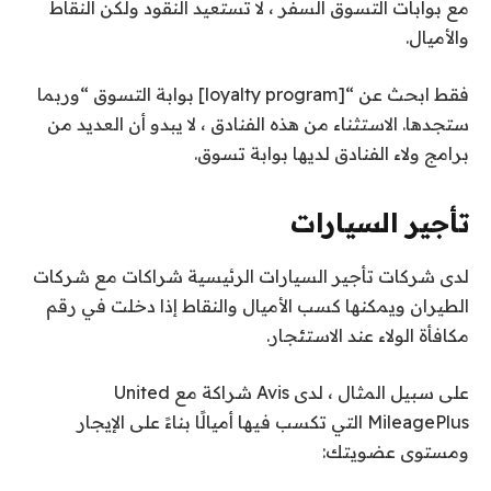
مع بوابات التسوق السفر ، لا تستعيد النقود ولكن النقاط
والأميال.
فقط ابحث عن “[loyalty program] بوابة التسوق “وربما
ستجدها. الاستثناء من هذه الفنادق ، لا يبدو أن العديد من
برامج ولاء الفنادق لديها بوابة تسوق.
تأجير السيارات
لدى شركات تأجير السيارات الرئيسية شراكات مع شركات
الطيران ويمكنها كسب الأميال والنقاط إذا دخلت في رقم
مكافأة الولاء عند الاستئجار.
على سبيل المثال ، لدى Avis شراكة مع United
MileagePlus التي تكسب فيها أميالًا بناءً على الإيجار
ومستوى عضويتك: