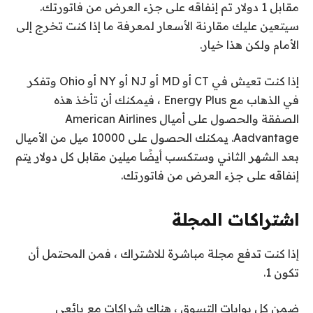
مقابل 1 دولار تم إنفاقه على جزء العرض من فاتورتك.
سيتعين عليك مقارنة الأسعار لمعرفة ما إذا كنت تخرج إلى
الأمام ولكن هذا خيار.
إذا كنت تعيش في CT أو MD أو NJ أو NY أو Ohio وتفكر
في الذهاب مع Energy Plus ، فيمكنك أن تأخذ هذه
الصفقة والحصول على أميال American Airlines
Aadvantage. يمكنك الحصول على 10000 ميل من الأميال
بعد الشهر الثاني وستكسب أيضًا ميلين مقابل كل دولار يتم
إنفاقه على جزء العرض من فاتورتك.
اشتراكات المجلة
إذا كنت تدفع مجلة مباشرة للاشتراك ، فمن المحتمل أن
تكون 1.
ضمن كل بوابات التسوق ، هناك شراكات مع بائعي