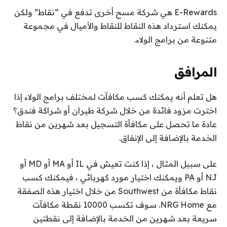
E-Rewards هي شركة مسح أخرى تدفع في “نقاط” ولكن
يمكنك استرداد هذه النقاط للنقاط والأميال في مجموعة
متنوعة من برامج الولاء.
المرافق
هل تعلم أنه يمكنك كسب مكافآت لمختلف برامج الولاء إذا
اخترت مزود فائدة من خلال شركة طيران أو شراكة فندق؟
عادة ما تحصل على مكافأة التسجيل بعد شهرين من نقاط
الخدمة بالإضافة إلى الإنفاق.
على سبيل المثال ، إذا كنت تعيش في IL أو MA أو MD أو
NJ أو PA ويمكنك اختيار مورد كهربائي ، فيمكنك كسب
نقاط مكافأة من Southwest من خلال اختيار هذه الصفقة
مع NRG Home. سوف تكسب 10000 نقطة مكافآت
سريعة بعد شهرين من الخدمة بالإضافة إلى نقطتين