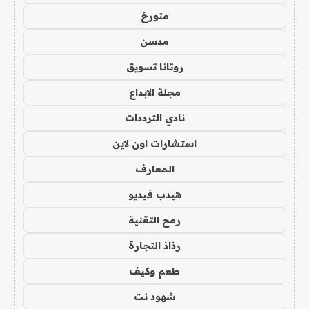
متورخ
مدسن
روتانا تسويق
مجلة الابداع
نادي الترددات
استشارات اون لاين
المعارف
هيدب فيديو
رمح التقنية
رذاذ التجارة
طعم وكيف
شهود نت