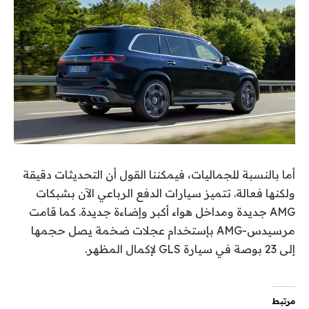
أما بالنسبة للجماليات، فيمكننا القول أن التحديثات دقيقة
ولكنها فعالة. تتميز سيارات الدفع الرباعي الآن بشبكات
AMG جديدة ومداخل هواء أكبر وإضاءة جديدة. كما قامت
مرسيدس-AMG بإستخدام عجلات ضخمة يصل حجمها
إلى 23 بوصة في سيارة GLS لإكمال المظهر.
مرتبط