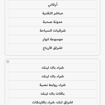
أركاني
مباشر التقنية
مدونة صحبة
شرقيات السياحة
موسوعة انوار
اشراق الأرباح
!
شراء باك لينك
شراء باك لينك
شراء روابط نصية
باقات باك لينك
اشراق لنك، شراء باكلينكات