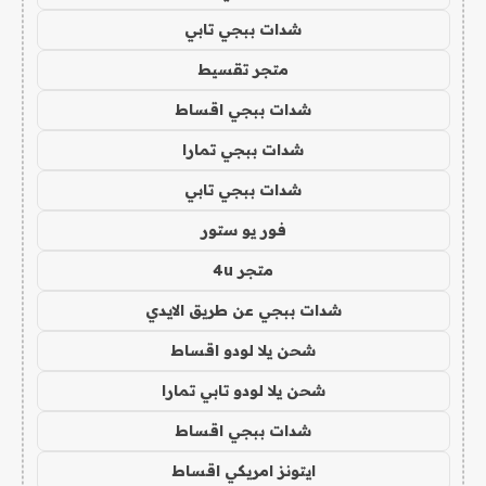
شدات ببجي تابي
متجر تقسيط
شدات ببجي اقساط
شدات ببجي تمارا
شدات ببجي تابي
فور يو ستور
متجر 4u
شدات ببجي عن طريق الايدي
شحن يلا لودو اقساط
شحن يلا لودو تابي تمارا
شدات ببجي اقساط
ايتونز امريكي اقساط