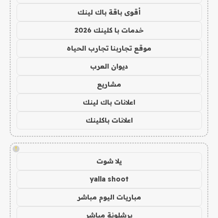
أقوى باقة باك لينك
خدمات با كلينك 2026
موقع تجاربنا تجارب الحياه
ديوان العرب
مشاريع
اعلانات باك لينك
اعلانات باكلينك
!
يلا شوت
yalla shoot
مباريات اليوم مباشر
برشلونة مباشر