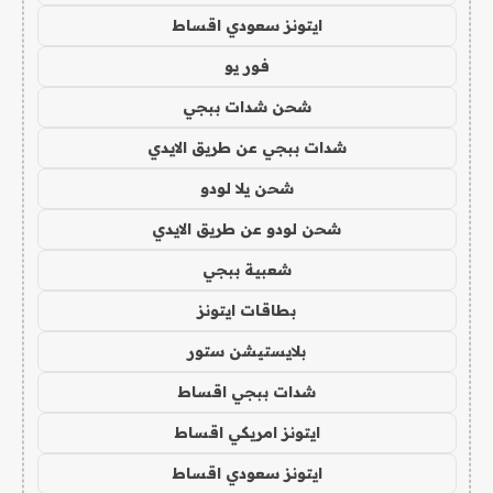
ايتونز سعودي اقساط
فور يو
شحن شدات ببجي
شدات ببجي عن طريق الايدي
شحن يلا لودو
شحن لودو عن طريق الايدي
شعبية ببجي
بطاقات ايتونز
بلايستيشن ستور
شدات ببجي اقساط
ايتونز امريكي اقساط
ايتونز سعودي اقساط