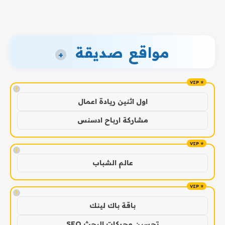
مواقع صديقة
+
!
اول اثنين ريادة اعمال
مشاركة ارباح ادسنس
!
عالم الشباب
!
باقة باك لينك
تحسين محركات البحث SEO