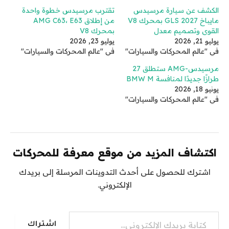
الكشف عن سيارة مرسيدس
تقترب مرسيدس خطوة واحدة
مايباخ GLS 2027 بمحرك V8
من إطلاق AMG C63، E63
القوي وتصميم معدل
بمحرك V8
يوليو 21, 2026
يوليو 23, 2026
في "عالم المحركات والسيارات"
في "عالم المحركات والسيارات"
مرسيدس-AMG ستطلق 27
طرازًا جديدًا لمنافسة BMW M
يونيو 18, 2026
في "عالم المحركات والسيارات"
اكتشاف المزيد من موقع معرفة للمحركات
اشترك للحصول على أحدث التدوينات المرسلة إلى بريدك
الإلكتروني.
كتابة بريدك الإلكتروني...
اشتراك