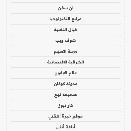
ان سفن
مرابع التكنولوجيا
خيال التقنية
شوف ويب
مجلة الاسهم
الشرقية الاقتصادية
عالم الايفون
مدونة كوكان
صحيفة نهج
كار نيوز
موقع خبرة التقني
أناقة أنثى