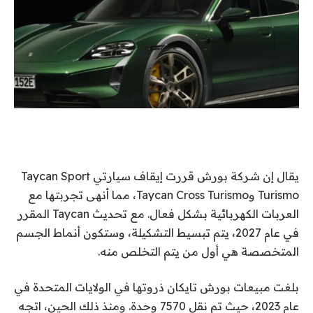
يقال إن شركة بورش قررت إيقاف سيارتي Taycan Sport
Turismo وTaycan Cross Turismo، مما أنهى تجربتها مع
العربات الكهربائية بشكل فعال. مع تحديث Taycan المقرر
في عام 2027، يتم تبسيط التشكيلة، وستكون أنماط الجسم
المتخصصة هي أول من يتم التخلص منه.
بلغت مبيعات بورش تايكان ذروتها في الولايات المتحدة في
عام 2023، حيث تم نقل 7570 وحدة. ومنذ ذلك الحين، اتجه