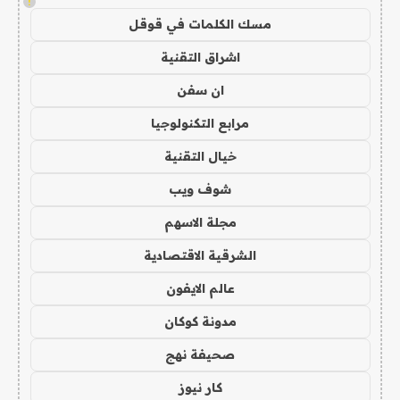
!
مسك الكلمات في قوقل
اشراق التقنية
ان سفن
مرابع التكنولوجيا
خيال التقنية
شوف ويب
مجلة الاسهم
الشرقية الاقتصادية
عالم الايفون
مدونة كوكان
صحيفة نهج
كار نيوز