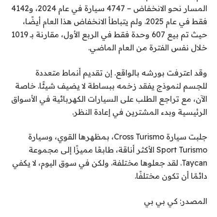
المسار نحو الانخفاض – 4747 سيارة في عام 2024، و4142
فقط في عام 2025. ولم يتباطأ الانخفاض هذا العام أيضًا،
حيث تم بيع 607 وحدة فقط في الربع الأول، مقارنة بـ 1019
خلال نفس الفترة من العام الماضي.
وقد اعترفت بورشه بالواقع. إن تقديم أنماط متعددة
للجسم لنموذج يفقد زخمه ببساطة لا يضيف شيئًا. خاصة
الآن، مع تراجع الطلب على السيارات الكهربائية في الأسواق
الرئيسية وبدء المشترين في إعادة النظر.
جلبت سيارة Cross Turismo، بمظهرها القوي، وسيارة
Sport Turismo الأكثر أناقة، طابعًا مميزًا إلى مجموعة
Taycan. لقد جعلوها مختلفة. ولكن في سوق اليوم، لا يكفي
دائمًا أن تكون مختلفًا.
المصدر: كي بي بي