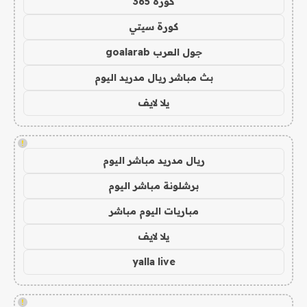
كورة 365
كورة سيتي
جول العرب goalarab
بث مباشر ريال مدريد اليوم
يلا لايف
!
ريال مدريد مباشر اليوم
برشلونة مباشر اليوم
مباريات اليوم مباشر
يلا لايف
yalla live
!