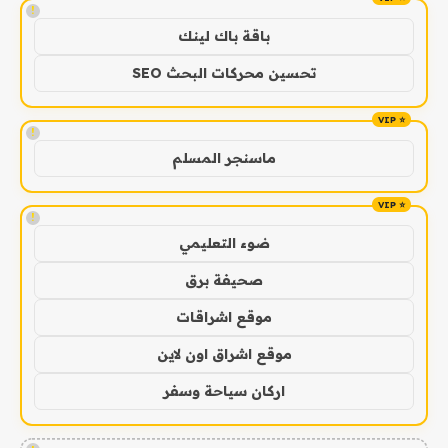
!
باقة باك لينك
تحسين محركات البحث SEO
!
ماسنجر المسلم
!
ضوء التعليمي
صحيفة برق
موقع اشراقات
موقع اشراق اون لاين
اركان سياحة وسفر