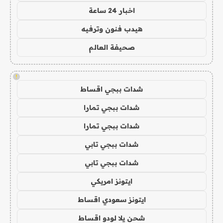
اخبار 24 ساعة
هيدب فنون وترفيه
صحيفة العالم
!
شدات ببجي اقساط
شدات ببجي تمارا
شدات ببجي تمارا
شدات ببجي تابي
شدات ببجي تابي
ايتونز امريكي
ايتونز سعودي اقساط
شحن يلا لودو اقساط