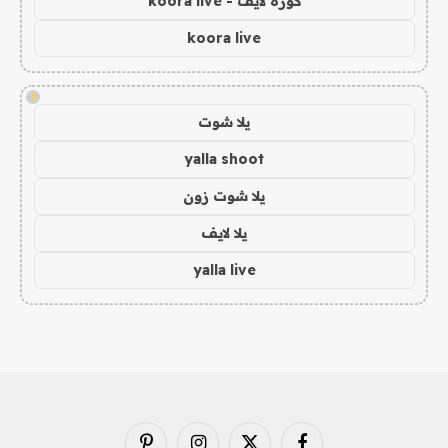
كورة لايف - koora live
koora live
!
يلا شوت
yalla shoot
يلا شوت زون
يلا لايف
yalla live