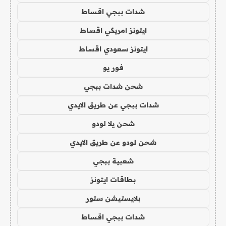
شدات ببجي اقساط
ايتونز امريكي اقساط
ايتونز سعودي اقساط
فور يو
شحن شدات ببجي
شدات ببجي عن طريق الايدي
شحن يلا لودو
شحن لودو عن طريق الايدي
شعبية ببجي
بطاقات ايتونز
بلايستيشن ستور
شدات ببجي اقساط