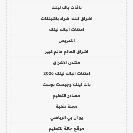
باقات باك لينك
اشراق لنك، شراء باكلينكات
اعلانات الباك لينك
التدريس
اشراق العالم عالم كبير
منتدى الاشراق
اعلانات الباك لينك 2026
باك لينك وجيست بوست
مصادر التعليم
مجلة تقنية
يو ان بي الرياضي
موقع حالة للتعليم