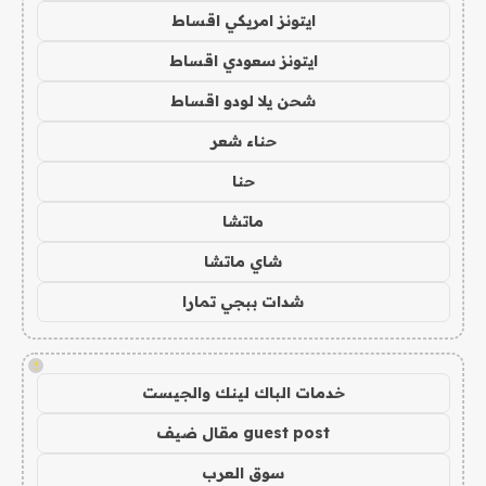
ايتونز امريكي اقساط
ايتونز سعودي اقساط
شحن يلا لودو اقساط
حناء شعر
حنا
ماتشا
شاي ماتشا
شدات ببجي تمارا
!
خدمات الباك لينك والجيست
guest post مقال ضيف
سوق العرب