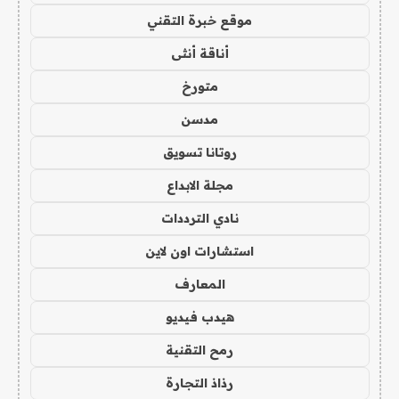
موقع خبرة التقني
أناقة أنثى
متورخ
مدسن
روتانا تسويق
مجلة الابداع
نادي الترددات
استشارات اون لاين
المعارف
هيدب فيديو
رمح التقنية
رذاذ التجارة