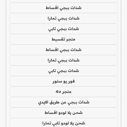
شدات ببجي اقساط
شدات ببجي تمارا
شدات ببجي تابي
متجر تقسيط
شدات ببجي اقساط
شدات ببجي تمارا
شدات ببجي تابي
فور يو ستور
متجر 4u
شدات ببجي عن طريق الايدي
شحن يلا لودو اقساط
شحن يلا لودو تابي تمارا