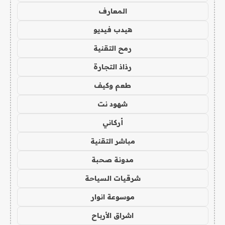
المعارف
هيدب فيديو
رمح التقنية
رذاذ التجارة
طعم وكيف
شهود نت
أركاني
مباشر التقنية
مدونة صحبة
شرقيات السياحة
موسوعة انوار
اشراق الأرباح