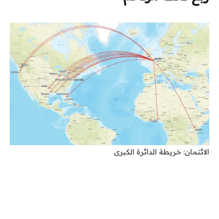
الائتمان: خريطة الدائرة الكبرى