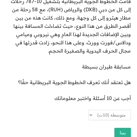
قامت الخطوط الجوية البريطانية بتشغيل 10-787 رحلات
إلى كل من دبي (DXB) والرياض (RUH)، مع 58 رحلة من
مطار هيثرو إلى كل وجهة. ومع ذلك، كانت هذه من بين
أقصر الطرق من هذا النوع، حيث تضاءلت المسافة بينها
وبين الإضافات الجديدة لهذا العام وهي نيروبي وميامي
ودالاس/فورت وورث. وعلى هذا النحو، زادت قدرتها في
مجال الحرف اليدوية والصغيرة الحجم.
مسابقة طيران بسيطة
هل تعتقد أنك تعرف الخطوط الجوية البريطانية حقًا؟
أجب عن 10 أسئلة واختبر معلوماتك
يبدأ