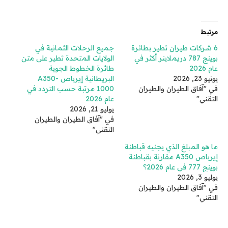
مرتبط
6 شركات طيران تطير بطائرة
جميع الرحلات الثمانية في
بوينج 787 دريملاينر أكثر في
الولايات المتحدة تطير على متن
عام 2026
طائرة الخطوط الجوية
يونيو 23, 2026
البريطانية إيرباص A350-
في "آفاق الطيران والطيران
1000 مرتبة حسب التردد في
التقني"
عام 2026
يوليو 21, 2026
في "آفاق الطيران والطيران
التقني"
ما هو المبلغ الذي يجنيه قباطنة
إيرباص A350 مقارنة بقباطنة
بوينج 777 في عام 2026؟
يوليو 3, 2026
في "آفاق الطيران والطيران
التقني"