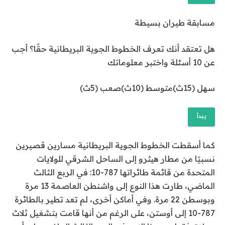
مسابقة طيران بسيطة
هل تعتقد أنك تعرف الخطوط الجوية البريطانية حقًا؟ أجب
عن 10 أسئلة واختبر معلوماتك
سهل (15ث)متوسط ​​(10ث)صعب (5ث)
يبدأ
كما أسقطت الخطوط الجوية البريطانية مسارين قصيرين
نسبيًا من مطار هيثرو إلى الساحل الشرقي للولايات
المتحدة من قائمة طائراتها 787-10: في الربع الثالث
الماضي، طارت هذا النوع إلى واشنطن العاصمة 13 مرة
وبوسطن 22 مرة. وفي أماكن أخرى، لم تعد تطير بالطائرة
787-10 إلى أوستن، على الرغم من أنها قامت بتشغيل ثلاث