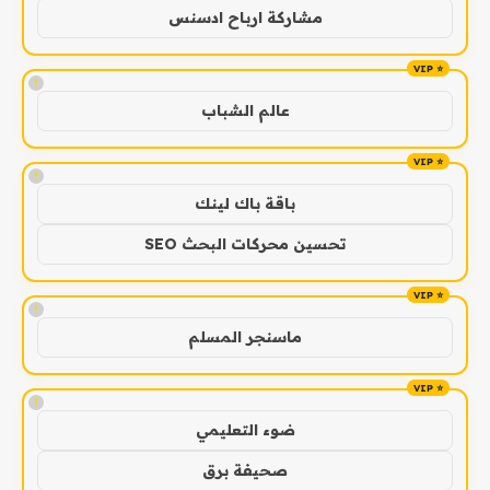
مشاركة ارباح ادسنس
!
عالم الشباب
!
باقة باك لينك
تحسين محركات البحث SEO
!
ماسنجر المسلم
!
ضوء التعليمي
صحيفة برق