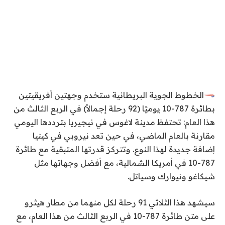
الخطوط الجوية البريطانية
ستخدم وجهتين أفريقيتين
بطائرة 787-10 يوميًا (92 رحلة إجمالاً) في الربع الثالث من
هذا العام: تحتفظ مدينة لاغوس في نيجيريا بترددها اليومي
مقارنة بالعام الماضي، في حين تعد نيروبي في كينيا
إضافة جديدة لهذا النوع. وتتركز قدرتها المتبقية مع طائرة
787-10 في أمريكا الشمالية، مع أفضل وجهاتها مثل
شيكاغو ونيوارك وسياتل.
سيشهد هذا الثلاثي 91 رحلة لكل منهما من مطار هيثرو
على متن طائرة 787-10 في الربع الثالث من هذا العام، مع