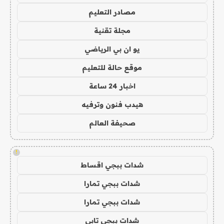
مصادر التعليم
مجلة تقنية
يو ان بي الرياضي
موقع حالة للتعليم
اخبار 24 ساعة
هيدب فنون وترفيه
صحيفة العالم
!
شدات ببجي اقساط
شدات ببجي تمارا
شدات ببجي تمارا
شدات ببجي تابي