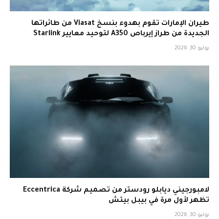
طيران الإمارات تقوم بهدوء بنسخ Viasat من طائراتها
الجديدة من طراز إيرباص A350 لتوحيد معايير Starlink
يوليو 30, 2026
لامبورجيني ديابلو رودستر من تصميم شركة Eccentrica
تظهر لأول مرة في بيبل بيتش
يوليو 30, 2026