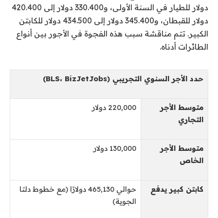
دولار للطيار في السنة الأولى، و330.400 دولار إلى 420.400
دولار للقبطان، و345.400 دولار إلى 434.500 دولار للكابتن
الكبير. تتم مناقشة سبب هذه الفجوة في الأجور بين أنواع
الطائرات أدناه.
حدد الأجر السنوي التجريبي (BLS، BizJetJobs)
متوسط ​​الأجر
220,000 دولار
التجاري
متوسط ​​الأجر
130,000 دولار
الخاص
كابتن كبير يدفع
حوالي 465,130 دولارًا (مع خطوط دلتا
الجوية)