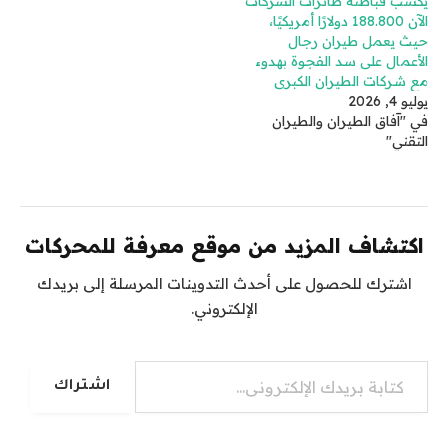
يكسب قباطنة طائرات الشركات
الآن 188.800 دولارًا أمريكيًا،
حيث يعمل طيران رجال
الأعمال على سد الفجوة بهدوء
مع شركات الطيران الكبرى
يوليو 4, 2026
في "آفاق الطيران والطيران
التقني"
اكتشاف المزيد من موقع معرفة للمحركات
اشترك للحصول على أحدث التدوينات المرسلة إلى بريدك
الإلكتروني.
كتابة بريدك الإلكتروني...
اشتراك