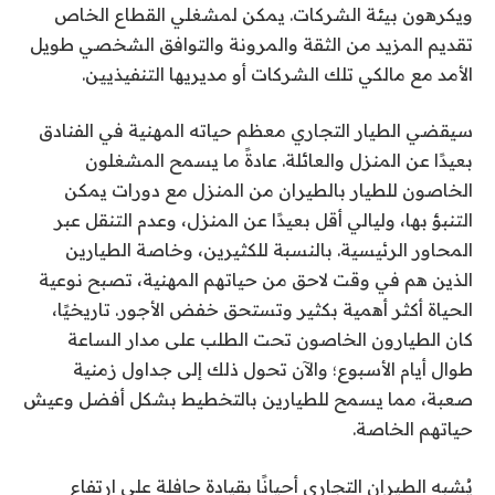
ويكرهون بيئة الشركات. يمكن لمشغلي القطاع الخاص
تقديم المزيد من الثقة والمرونة والتوافق الشخصي طويل
الأمد مع مالكي تلك الشركات أو مديريها التنفيذيين.
سيقضي الطيار التجاري معظم حياته المهنية في الفنادق
بعيدًا عن المنزل والعائلة. عادةً ما يسمح المشغلون
الخاصون للطيار بالطيران من المنزل مع دورات يمكن
التنبؤ بها، وليالي أقل بعيدًا عن المنزل، وعدم التنقل عبر
المحاور الرئيسية. بالنسبة للكثيرين، وخاصة الطيارين
الذين هم في وقت لاحق من حياتهم المهنية، تصبح نوعية
الحياة أكثر أهمية بكثير وتستحق خفض الأجور. تاريخيًا،
كان الطيارون الخاصون تحت الطلب على مدار الساعة
طوال أيام الأسبوع؛ والآن تحول ذلك إلى جداول زمنية
صعبة، مما يسمح للطيارين بالتخطيط بشكل أفضل وعيش
حياتهم الخاصة.
يُشبه الطيران التجاري أحيانًا بقيادة حافلة على ارتفاع