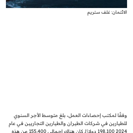
الائتمان: غلف ستريم
وفقًا لمكتب إحصاءات العمل، بلغ متوسط ​​الأجر السنوي
للطيارين في شركات الطيران والطيارين التجاريين في عام
2024 198.100 دولارًا.
كان هناك إجمالي 155.400 من هذه