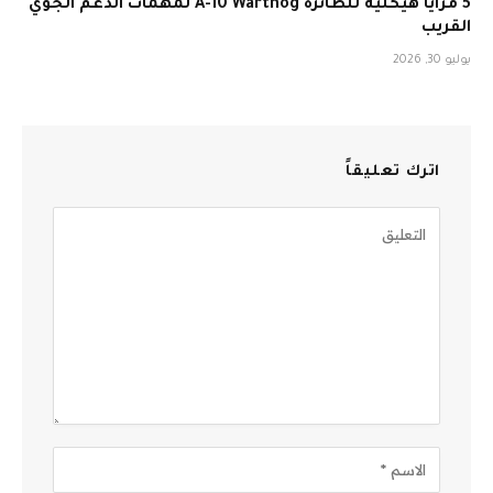
5 مزايا هيكلية للطائرة A-10 Warthog لمهمات الدعم الجوي
القريب
يوليو 30, 2026
اترك تعليقاً