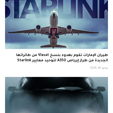
طيران الإمارات تقوم بهدوء بنسخ Viasat من طائراتها
الجديدة من طراز إيرباص A350 لتوحيد معايير Starlink
يوليو 30, 2026