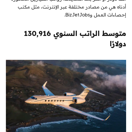
أدناه هي من مصادر مختلفة عبر الإنترنت، مثل مكتب
إحصاءات العمل وBizJetJobs.
متوسط ​​الراتب السنوي 130,916
دولارًا