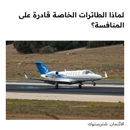
لماذا الطائرات الخاصة قادرة على
المنافسة؟
الائتمان: شترستوك