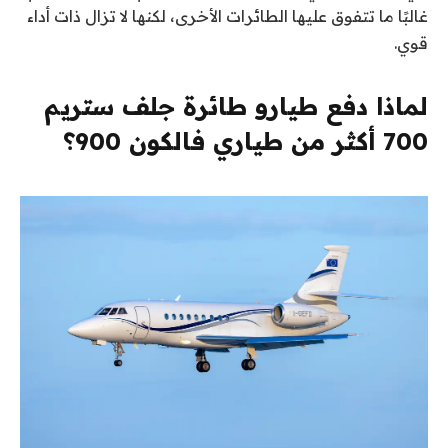
غالبًا ما تتفوق عليها الطائرات الأخرى، لكنها لا تزال ذات أداء
قوي.
لماذا دفع طيارو طائرة جلف ستريم
700 أكثر من طياري فالكون 900؟