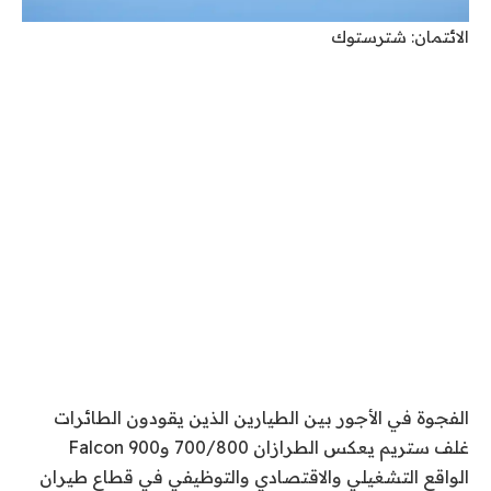
الائتمان: شترستوك
الفجوة في الأجور بين الطيارين الذين يقودون الطائرات
غلف ستريم
يعكس الطرازان 700/800 وFalcon 900
الواقع التشغيلي والاقتصادي والتوظيفي في قطاع طيران