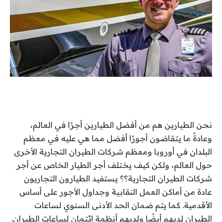
نحن
الطيارين
هم من أفضل الطيارين أجرًا في العالم،
وعادةً ما يتقاضون أجورًا أفضل مما هي عليه في معظم
البلدان في أوروبا ومعظم شركات الطيران التجارية الأخرى
حول العالم، ولكن
كيف يختلف أجر الطيار الخاص عن أجر
شركات الطيران التجارية؟
؟ يستفيد الطيارون التجاريون
عادة من أماكن العمل النقابية وجداول الأجور على أساس
الأقدمية. كما يتم ضمان الحد الأدنى السنوي لساعات
الطيران لديهم أيضًا ولديهم أنظمة ائتمان لساعات الطيران.