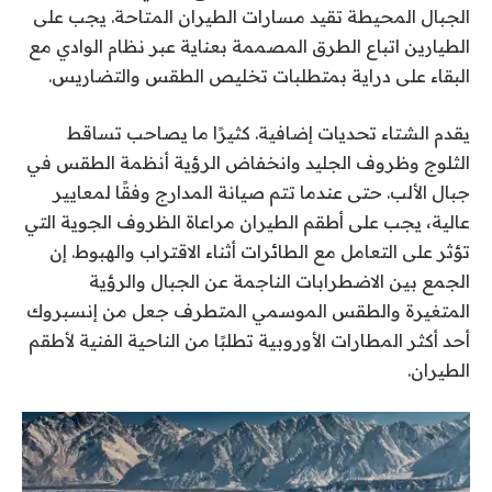
الجبال المحيطة تقيد مسارات الطيران المتاحة. يجب على
الطيارين اتباع الطرق المصممة بعناية عبر نظام الوادي مع
البقاء على دراية بمتطلبات تخليص الطقس والتضاريس.
يقدم الشتاء تحديات إضافية. كثيرًا ما يصاحب تساقط
الثلوج وظروف الجليد وانخفاض الرؤية أنظمة الطقس في
جبال الألب. حتى عندما تتم صيانة المدارج وفقًا لمعايير
عالية، يجب على أطقم الطيران مراعاة الظروف الجوية التي
تؤثر على التعامل مع الطائرات أثناء الاقتراب والهبوط. إن
الجمع بين الاضطرابات الناجمة عن الجبال والرؤية
المتغيرة والطقس الموسمي المتطرف جعل من إنسبروك
أحد أكثر المطارات الأوروبية تطلبًا من الناحية الفنية لأطقم
الطيران.