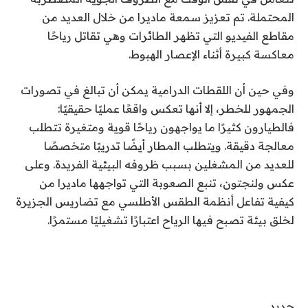
المحتملة. تم تعزيز سمعة ماديرا من خلال العديد من
مقاطع الفيديو التي تظهر الطائرات وهي تقاتل رياحًا
معاكسة كبيرة أثناء الإعصار
الهبوط
.
وفي حين أن اللقطات الدرامية يمكن أن تبالغ في تصورات
الجمهور للخطر، إلا أنها تعكس واقعًا عمليًا حقيقيًا:
فالطيارون كثيرًا ما يواجهون رياحًا قوية ومتغيرة تتطلب
معالجة دقيقة. ويتطلب المطار أيضًا تدريبًا متخصصًا
للعديد من المشغلين بسبب ظروفه البيئية الفريدة. وعلى
عكس ولنجتون، تنبع الصعوبة التي تواجهها ماديرا من
كيفية تفاعل أنظمة الطقس الأطلسي مع تضاريس الجزيرة
لخلق بيئة تصبح فيها الرياح اعتبارًا تشغيليًا مستمرًا.
جديد