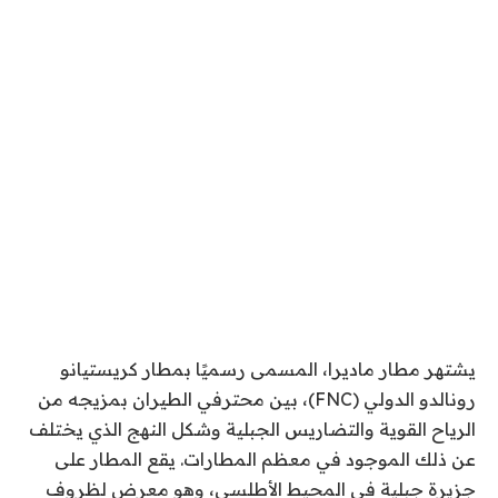
يشتهر مطار ماديرا، المسمى رسميًا بمطار كريستيانو
رونالدو الدولي (FNC)، بين محترفي الطيران بمزيجه من
الرياح القوية والتضاريس الجبلية وشكل النهج الذي يختلف
عن ذلك الموجود في معظم المطارات. يقع المطار على
جزيرة جبلية في المحيط الأطلسي، وهو معرض لظروف