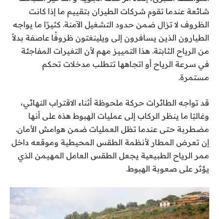
شائعة عندما تقوم شركات الطيران بتقييم ما إذا كانت
الظروف لا تزال ضمن حدود التشغيل الآمنة. كثيرًا ما يواجه
الطيارون الذين يسافرون إلى ويلينغتون ظروفًا عاصفة بدلاً
من الرياح الثابتة. هذا التمييز مهم لأن التغيرات المفاجئة
في سرعة الرياح أو اتجاهها تتطلب مدخلات تحكم
مستمرة.
قد تواجه الطائرات حركة ملحوظة أثناء الاقتراب النهائي،
وغالبًا ما ينظر الركاب إلى عمليات الهبوط هذه على أنها
مضطربة حتى عندما تظل العمليات ضمن هوامش الأمان.
إن تعرض المطار لأنظمة الطقس المحيطية وموقعه داخل
ممر الرياح الطبيعية يجعل الطقس العامل المهيمن الذي
يؤثر على صعوبة الهبوط.