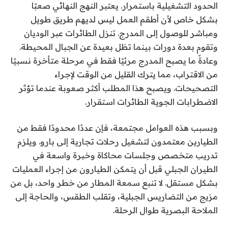
الحدود التشغيلية باستمرار. يعتبر النهج النهائي صعبًا
بشكل خاص لأن أطقم العمل ليس لديهم طريق طويل
ومباشر للوصول إلى المدرج. تنزل الطائرات عبر الوديان
وتقوم بعدة دورات بينما تظل بعيدة عن الجبال المحيطة.
وعادةً ما يصبح المدرج مرئيًا فقط في مرحلة متأخرة نسبيًا
من الاقتراب، مما يترك القليل من الوقت لإجراء
التصحيحات. ويصبح هذا المطلب أكثر صعوبة عندما تؤثر
الاضطرابات الجوية
الطائرات
استقرار.
وبسبب هذه العوامل مجتمعة، فإن عددًا محدودًا فقط من
الطيارين معتمدون لتشغيل رحلات تجارية إلى بارو. ويلزم
تدريب متخصص وجلسات محاكاة وخبرة واسعة في
الطيران الجبلي قبل أن يتمكن الطيارون من إجراء العمليات
بشكل مستقل. لا تنبع سمعة المطار من خطر واحد، بل من
مزيج من التضاريس الجبلية، وتقلب الطقس، والحاجة إلى
الملاحة البصرية طوال الرحلة.