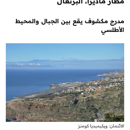
مطار ماديرا، البرتغال
مدرج مكشوف يقع بين الجبال والمحيط
الأطلسي
الائتمان: ويكيميديا ​​​​كومنز