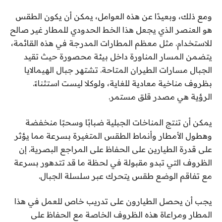
ومع ذلك، وبعيدًا عن هذه العوامل، يمكن أن يكون الطقس
هو العنصر الذي يجعل هذا الخط الحدودي للمطار غير صالح
للاستخدام. مثل معظم المطارات المدرجة في هذه القائمة،
يتضمن المسار المناورة داخل بيئة محصورة حيث تقيد
الجبال مسارات الطيران المتاحة. تشتهر جبال الهيمالايا
بظروف مناخية معادية للغاية، ولوكلا ليست استثناءً.
الرؤية هي مصدر قلق مستمر.
يمكن أن تنتج المناخات الجبلية ضبابًا وسحبًا منخفضة
وهطول الأمطار وأنماط الطقس المتغيرة بسرعة مما يؤثر
على قدرة الطيارين على الحفاظ على المراجع البصرية. إن
الظروف التي تبدو مقبولة في لحظة ما قد تتدهور بسرعة
مع تفاقم الوضع
طقس
يتحرك عبر سلسلة الجبال.
يجب أن يحصل الطيارون على تدريب خاص للعمل في هذا
المطار ومراعاة هذه الظروف الخاصة مع الحفاظ على