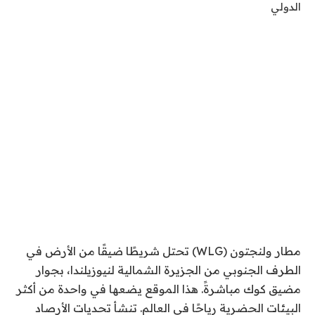
الدولي
مطار ولنجتون
(WLG) تحتل شريطًا ضيقًا من الأرض في
الطرف الجنوبي من الجزيرة الشمالية لنيوزيلندا، بجوار
مضيق كوك مباشرةً. هذا الموقع يضعها في واحدة من أكثر
البيئات الحضرية رياحًا في العالم. تنشأ تحديات الأرصاد