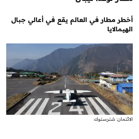
أخطر مطار في العالم يقع في أعالي جبال
الهيمالايا
الائتمان: شترستوك