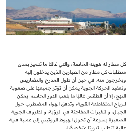
كل مطار له هويته الخاصة، والتي غالبًا ما تتميز بمدى
متطلبات كل مطار من الطيارين الذين يدخلون إليه
ويخرجون منه. في حين أن طول المدرج والتضاريس
وتعقيد الحركة الجوية يمكن أن تؤثر جميعها على صعوبة
النهج، إلا أن الطقس غالبًا ما يلعب الدور الحاسم. يمكن
للرياح المتقاطعة القوية، وتدفق الهواء المضطرب حول
الجبال، والتغيرات المفاجئة في الرؤية، والظروف الجوية
المتغيرة بسرعة أن تحول الهبوط الروتيني إلى عملية فنية
عالية تتطلب تدريبًا متخصصًا.