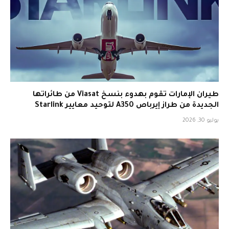
طيران الإمارات تقوم بهدوء بنسخ Viasat من طائراتها
الجديدة من طراز إيرباص A350 لتوحيد معايير Starlink
يوليو 30, 2026