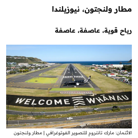
مطار ولنجتون، نيوزيلندا
رياح قوية، عاصفة، عاصفة
الائتمان: مارك تانتروم للتصوير الفوتوغرافي | مطار ولنجتون