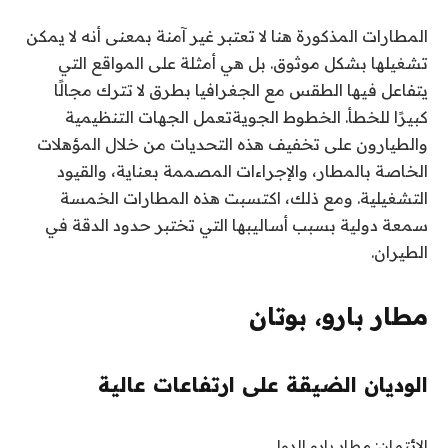
المطارات المذكورة هنا لا تعتبر غير آمنة بمعنى أنه لا يمكن
تشغيلها بشكل موثوق. بل هي أمثلة على المواقع التي
يتفاعل فيها الطقس مع الجغرافيا بطرق لا تترك مجالًا
كبيرًا للخطأ.
الخطوط الجوية
تعمل الجهات التنظيمية
والطيارون على تخفيف هذه التحديات من خلال المؤهلات
الخاصة بالمطار، والإجراءات المصممة بعناية، والقيود
التشغيلية. ومع ذلك، اكتسبت هذه المطارات الخمسة
سمعة دولية بسبب أساليبها التي تختبر حدود الدقة في
الطيران.
مطار بارو، بوتان
الوديان الضيقة على ارتفاعات عالية
الائتمان: مطار بارو الدولي