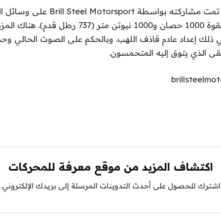
يُظهر مقطع فيديو تمت مشاركته بواسطة rt
السيارة على داينو بقوة 1000 حصان و1000 نيوتن متر 
ي ذلك إعداد عادم قاذف اللهب. وبالحكم على الصوت الحالي وحد
قى الذي يتوق إليه المتحمسون.
اكتشاف المزيد من موقع معرفة للمحركات
اشترك للحصول على أحدث التدوينات المرسلة إلى بريدك الإلكتروني.