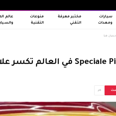
سيارات
مختبر معرفة
منوعات
عالم ال
ومعدات
التقني
التقنية
والسيار
ست