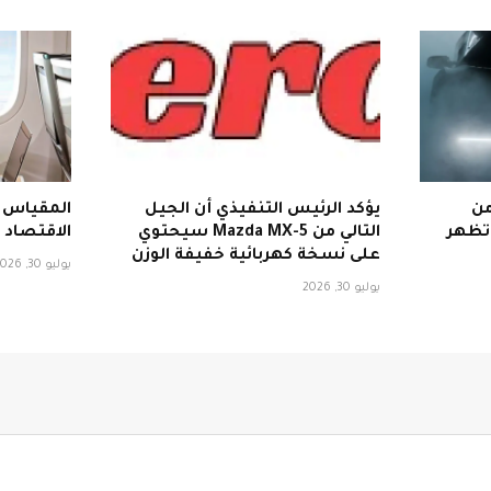
من
يؤكد الرئيس التنفيذي أن الجيل
المقياس ا
ميم شركة Eccentrica تظهر
التالي من Mazda MX-5 سيحتوي
الاقتصاد 
على نسخة كهربائية خفيفة الوزن
يوليو 30, 2026
يوليو 30, 2026