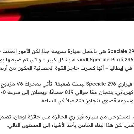
إن سيارة فيراري 296 Speciale هي بالفعل سيارة سريعة جدًا. لكن الأمو
.
ضيف طراز Piloti، المستوحى من سيارة فيراري الحائزة على جائزة لومان، ت
ل. لكن هذا البناء الخاص يأخذ الأشياء إلى المستوى التالي.