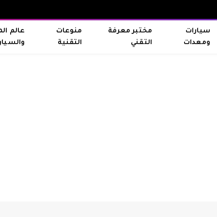
سيارات
مختبر معرفة
منوعات
عالم ال
ومعدات
التقني
التقنية
والسيار