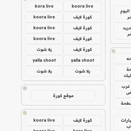
kora live
koora live
اليوم
ر
كورة لايف
koora live
دريد
كورة لايف
koora live
ر
كورة لايف
koora live
كورة لايف
يلا شوت
!
ه
yalla shoot
yalla shoot
ة
يلا شوت
يلا شوت
ليك
غرب
!
اض
موقع كورة
طحة
!
ارات
كورة لايف
koora live
ب
koora live
kora live