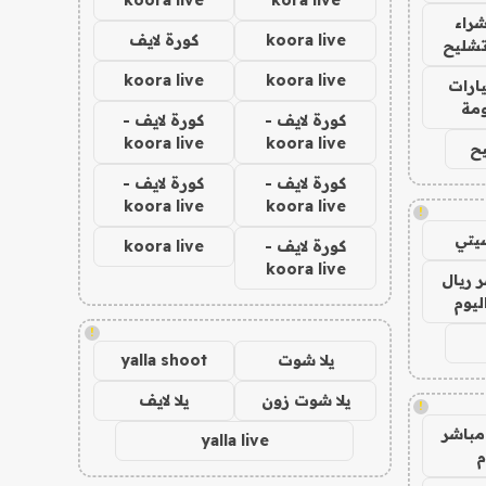
راء
koora live
كورة لايف
تشليح
koora live
koora live
ارات
مة
كورة لايف -
كورة لايف -
koora live
koora live
ح
كورة لايف -
كورة لايف -
koora live
koora live
!
يتي
كورة لايف -
koora live
koora live
 ريال
ليوم
!
يلا شوت
yalla shoot
يلا شوت زون
يلا لايف
!
مباشر
yalla live
م