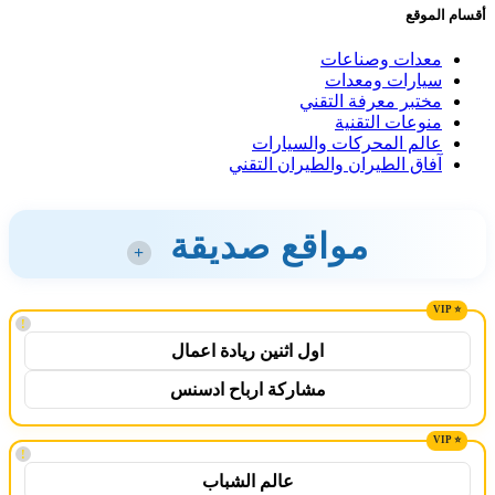
أقسام الموقع
معدات وصناعات
سيارات ومعدات
مختبر معرفة التقني
منوعات التقنية
عالم المحركات والسيارات
آفاق الطيران والطيران التقني
مواقع صديقة
+
!
اول اثنين ريادة اعمال
مشاركة ارباح ادسنس
!
عالم الشباب