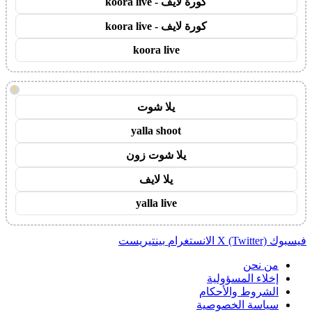
كورة لايف - koora live
كورة لايف - koora live
koora live
!
يلا شوت
yalla shoot
يلا شوت زون
يلا لايف
yalla live
فيسبوك
X (Twitter)
الانستغرام
بينتيريست
من نحن
إخلاء المسؤولية
الشروط والأحكام
سياسة الخصوصية