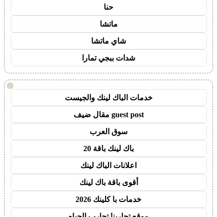
حنا
ماتشا
شاي ماتشا
شدات ببجي تمارا
!
خدمات الباك لينك والجيست
guest post مقال ضيف
سوق العرب
باك لينك باقة 20
اعلانات الباك لينك
أقوى باقة باك لينك
خدمات با كلينك 2026
موقع تجاربنا تجارب الحياه