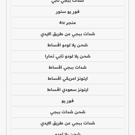
شدات ببجي تابي
فور يو ستور
متجر 4u
شدات ببجي عن طريق الايدي
شحن يلا لودو اقساط
شحن يلا لودو تابي تمارا
شدات ببجي اقساط
ايتونز امريكي اقساط
ايتونز سعودي اقساط
فور يو
شحن شدات ببجي
شدات ببجي عن طريق الايدي
شحن يلا لودو