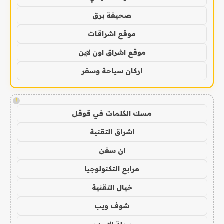
صحيفة برق
موقع اشراقات
موقع اشراق اون لاين
اركان سياحة وسفر
!
مسك الكلمات في قوقل
اشراق التقنية
ان سفن
مرابع التكنولوجيا
خيال التقنية
شوف ويب