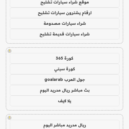
موقع شراء سيارات تشليح
ارقام يشترون سيارات تشليح
شراء سيارات مصدومة
شراء سيارات قديمة تشليح
!
كورة 365
كورة سيتي
جول العرب goalarab
بث مباشر ريال مدريد اليوم
يلا لايف
!
ريال مدريد مباشر اليوم