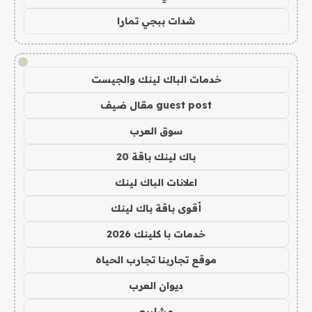
شدات ببجي تمارا
!
خدمات الباك لينك والجيست
guest post مقال ضيف
سوق العرب
باك لينك باقة 20
اعلانات الباك لينك
أقوى باقة باك لينك
خدمات با كلينك 2026
موقع تجاربنا تجارب الحياه
ديوان العرب
مشاريع