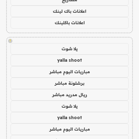
اعلانات باك لينك
اعلانات باكلينك
!
يلا شوت
yalla shoot
مباريات اليوم مباشر
برشلونة مباشر
ريال مدريد مباشر
يلا شوت
yalla shoot
مباريات اليوم مباشر