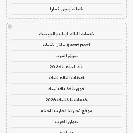
شدات ببجي تمارا
!
خدمات الباك لينك والجيست
guest post مقال ضيف
سوق العرب
باك لينك باقة 20
اعلانات الباك لينك
أقوى باقة باك لينك
خدمات با كلينك 2026
موقع تجاربنا تجارب الحياه
ديوان العرب
مشاريع