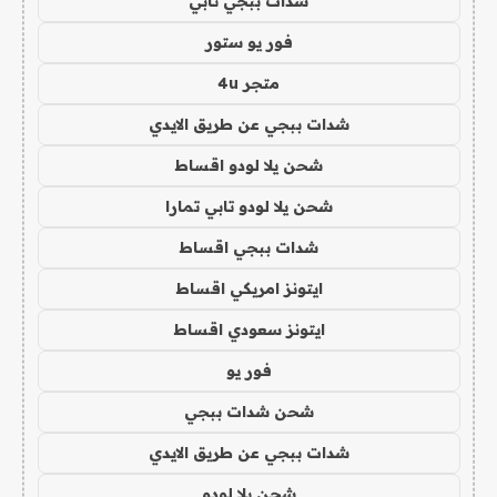
شدات ببجي تابي
فور يو ستور
متجر 4u
شدات ببجي عن طريق الايدي
شحن يلا لودو اقساط
شحن يلا لودو تابي تمارا
شدات ببجي اقساط
ايتونز امريكي اقساط
ايتونز سعودي اقساط
فور يو
شحن شدات ببجي
شدات ببجي عن طريق الايدي
شحن يلا لودو