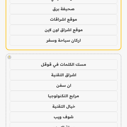
صحيفة برق
موقع اشراقات
موقع اشراق اون لاين
اركان سياحة وسفر
!
مسك الكلمات في قوقل
اشراق التقنية
ان سفن
مرابع التكنولوجيا
خيال التقنية
شوف ويب