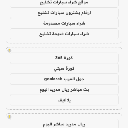
موقع شراء سيارات تشليح
ارقام يشترون سيارات تشليح
شراء سيارات مصدومة
شراء سيارات قديمة تشليح
!
كورة 365
كورة سيتي
جول العرب goalarab
بث مباشر ريال مدريد اليوم
يلا لايف
!
ريال مدريد مباشر اليوم