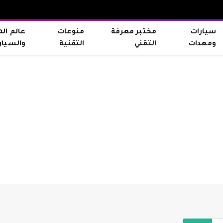
سيارات
مختبر معرفة
منوعات
عالم ال
ومعدات
التقني
التقنية
والسيار