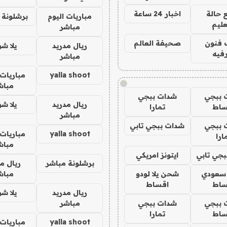
 حالة
اخبار 24 ساعة
مباريات اليوم
برشلونة 
عليم
مباشر
 فنون
صحيفة العالم
ريال مدريد
يلا ش
فيه
مباشر
yalla shoot
مباريات 
!
مباش
 ببجي
شدات ببجي
ريال مدريد
يلا ش
ساط
تمارا
مباشر
 ببجي
شدات ببجي تابي
yalla shoot
مباريات 
ارا
مباش
جي تابي
ايتونز امريكي
برشلونة مباشر
ريال م
 سعودي
شحن يلا لودو
مباش
ساط
اقساط
ريال مدريد
يلا ش
 ببجي
شدات ببجي
مباشر
ساط
تمارا
yalla shoot
مباريات 