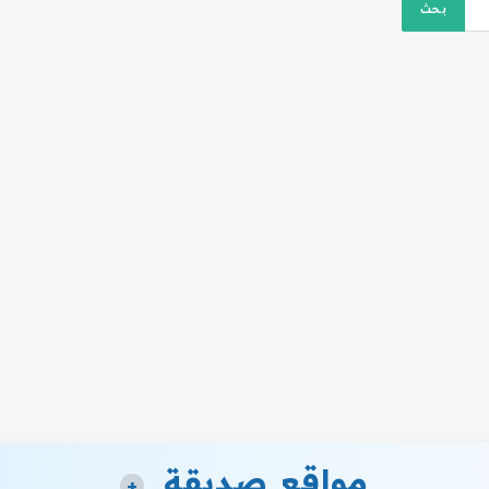
مواقع صديقة
+