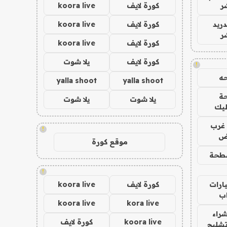
ر
كورة لايف
koora live
دريد
كورة لايف
koora live
ر
كورة لايف
koora live
كورة لايف
يلا شوت
!
ه
yalla shoot
yalla shoot
ة
يلا شوت
يلا شوت
ليك
غرب
!
اض
موقع كورة
طحة
!
ارات
كورة لايف
koora live
ب
koora live
kora live
راء
koora live
كورة لايف
تشليح