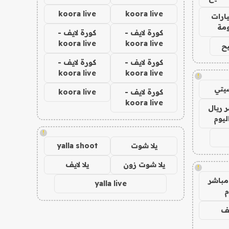
koora live
koora live
ارات
مة
كورة لايف -
كورة لايف -
koora live
koora live
ح
كورة لايف -
كورة لايف -
koora live
koora live
!
يتي
كورة لايف -
koora live
koora live
 ريال
ليوم
!
يلا شوت
yalla shoot
يلا شوت زون
يلا لايف
!
مباشر
yalla live
م
يف