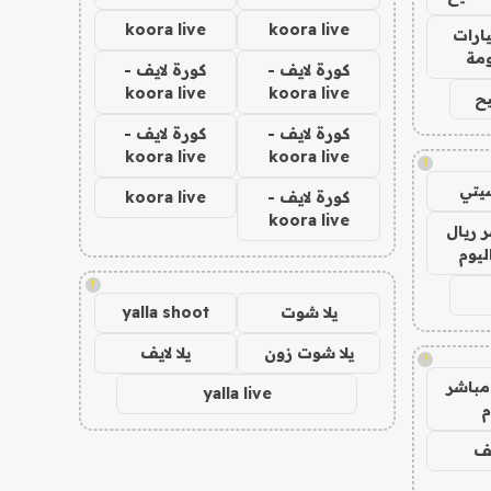
koora live
koora live
ارات
مة
كورة لايف -
كورة لايف -
koora live
koora live
ح
كورة لايف -
كورة لايف -
koora live
koora live
!
يتي
كورة لايف -
koora live
koora live
 ريال
ليوم
!
يلا شوت
yalla shoot
يلا شوت زون
يلا لايف
!
مباشر
yalla live
م
يف