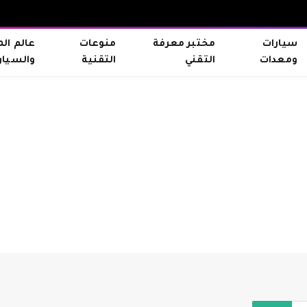
سيارات
مختبر معرفة
منوعات
عالم ال
ومعدات
التقني
التقنية
والسيار