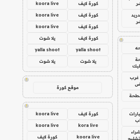
ر
كورة لايف
koora live
دريد
كورة لايف
koora live
ر
كورة لايف
koora live
كورة لايف
يلا شوت
!
ه
yalla shoot
yalla shoot
ة
يلا شوت
يلا شوت
ليك
غرب
!
اض
موقع كورة
طحة
!
ارات
كورة لايف
koora live
ب
koora live
kora live
راء
koora live
كورة لايف
تشليح