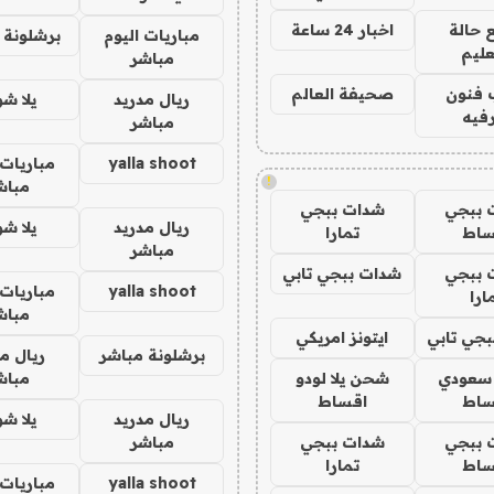
 حالة
اخبار 24 ساعة
مباريات اليوم
برشلونة 
عليم
مباشر
 فنون
صحيفة العالم
ريال مدريد
يلا ش
فيه
مباشر
yalla shoot
مباريات 
!
مباش
 ببجي
شدات ببجي
ريال مدريد
يلا ش
ساط
تمارا
مباشر
 ببجي
شدات ببجي تابي
yalla shoot
مباريات 
ارا
مباش
جي تابي
ايتونز امريكي
برشلونة مباشر
ريال م
 سعودي
شحن يلا لودو
مباش
ساط
اقساط
ريال مدريد
يلا ش
 ببجي
شدات ببجي
مباشر
ساط
تمارا
yalla shoot
مباريات 