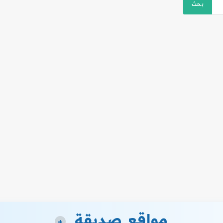
مواقع صديقة
+