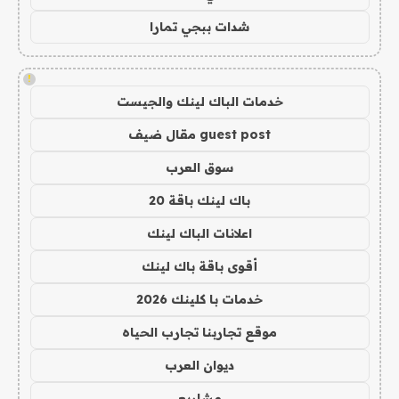
شدات ببجي تمارا
!
خدمات الباك لينك والجيست
guest post مقال ضيف
سوق العرب
باك لينك باقة 20
اعلانات الباك لينك
أقوى باقة باك لينك
خدمات با كلينك 2026
موقع تجاربنا تجارب الحياه
ديوان العرب
مشاريع