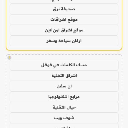
صحيفة برق
موقع اشراقات
موقع اشراق اون لاين
اركان سياحة وسفر
!
مسك الكلمات في قوقل
اشراق التقنية
ان سفن
مرابع التكنولوجيا
خيال التقنية
شوف ويب