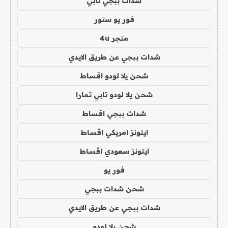
شدات ببجي تابي
فور يو ستور
متجر 4u
شدات ببجي عن طريق الايدي
شحن يلا لودو اقساط
شحن يلا لودو تابي تمارا
شدات ببجي اقساط
ايتونز امريكي اقساط
ايتونز سعودي اقساط
فور يو
شحن شدات ببجي
شدات ببجي عن طريق الايدي
شحن يلا لودو