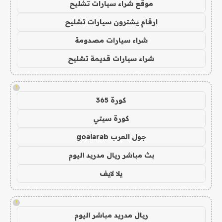
موقع شراء سيارات تشليح
ارقام يشترون سيارات تشليح
شراء سيارات مصدومة
شراء سيارات قديمة تشليح
!
كورة 365
كورة سيتي
جول العرب goalarab
بث مباشر ريال مدريد اليوم
يلا لايف
!
ريال مدريد مباشر اليوم