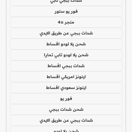
شدات ببجي تابي
فور يو ستور
متجر 4u
شدات ببجي عن طريق الايدي
شحن يلا لودو اقساط
شحن يلا لودو تابي تمارا
شدات ببجي اقساط
ايتونز امريكي اقساط
ايتونز سعودي اقساط
فور يو
شحن شدات ببجي
شدات ببجي عن طريق الايدي
شحن يلا لودو