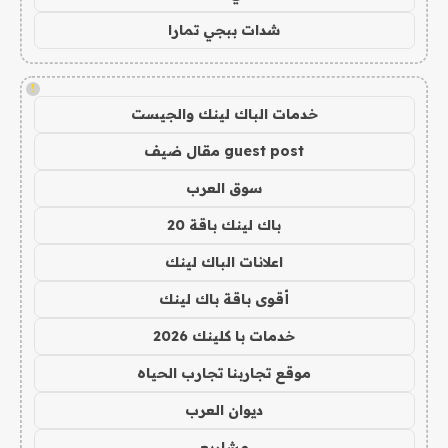
شدات ببجي تمارا
!
خدمات الباك لينك والجيست
guest post مقال ضيف
سوق العرب
باك لينك باقة 20
اعلانات الباك لينك
أقوى باقة باك لينك
خدمات با كلينك 2026
موقع تجاربنا تجارب الحياه
ديوان العرب
مشاريع