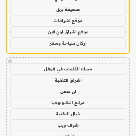
صحيفة برق
موقع اشراقات
موقع اشراق اون لاين
اركان سياحة وسفر
!
مسك الكلمات في قوقل
اشراق التقنية
ان سفن
مرابع التكنولوجيا
خيال التقنية
شوف ويب