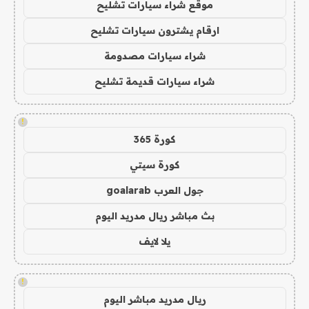
موقع شراء سيارات تشليح
ارقام يشترون سيارات تشليح
شراء سيارات مصدومة
شراء سيارات قديمة تشليح
!
كورة 365
كورة سيتي
جول العرب goalarab
بث مباشر ريال مدريد اليوم
يلا لايف
!
ريال مدريد مباشر اليوم