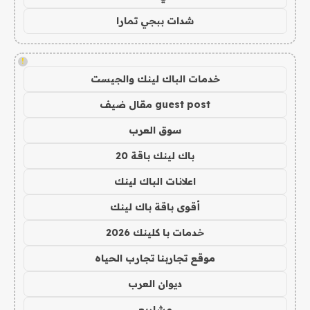
شدات ببجي تمارا
!
خدمات الباك لينك والجيست
guest post مقال ضيف
سوق العرب
باك لينك باقة 20
اعلانات الباك لينك
أقوى باقة باك لينك
خدمات با كلينك 2026
موقع تجاربنا تجارب الحياه
ديوان العرب
مشاريع