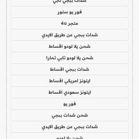
شدات ببجي تابي
فور يو ستور
متجر 4u
شدات ببجي عن طريق الايدي
شحن يلا لودو اقساط
شحن يلا لودو تابي تمارا
شدات ببجي اقساط
ايتونز امريكي اقساط
ايتونز سعودي اقساط
فور يو
شحن شدات ببجي
شدات ببجي عن طريق الايدي
شحن يلا لودو