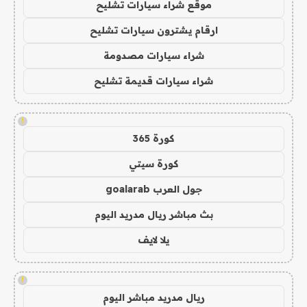
موقع شراء سيارات تشليح
ارقام يشترون سيارات تشليح
شراء سيارات مصدومة
شراء سيارات قديمة تشليح
!
كورة 365
كورة سيتي
جول العرب goalarab
بث مباشر ريال مدريد اليوم
يلا لايف
!
ريال مدريد مباشر اليوم