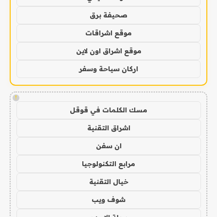
صحيفة برق
موقع اشراقات
موقع اشراق اون لاين
اركان سياحة وسفر
!
مسك الكلمات في قوقل
اشراق التقنية
ان سفن
مرابع التكنولوجيا
خيال التقنية
شوف ويب