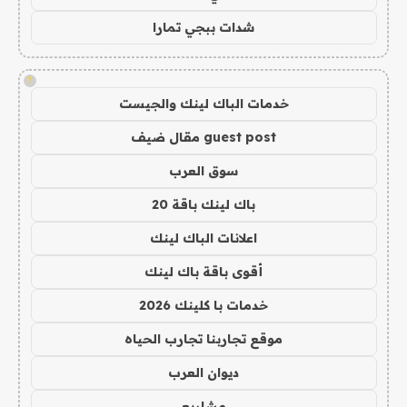
شدات ببجي تمارا
!
خدمات الباك لينك والجيست
guest post مقال ضيف
سوق العرب
باك لينك باقة 20
اعلانات الباك لينك
أقوى باقة باك لينك
خدمات با كلينك 2026
موقع تجاربنا تجارب الحياه
ديوان العرب
مشاريع