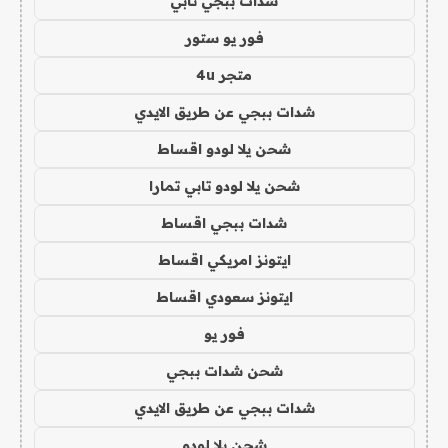
شدات ببجي تابي
فور يو ستور
متجر 4u
شدات ببجي عن طريق الايدي
شحن يلا لودو اقساط
شحن يلا لودو تابي تمارا
شدات ببجي اقساط
ايتونز امريكي اقساط
ايتونز سعودي اقساط
فور يو
شحن شدات ببجي
شدات ببجي عن طريق الايدي
شحن يلا لودو