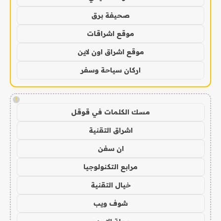
صحيفة برق
موقع اشراقات
موقع اشراق اون لاين
اركان سياحة وسفر
!
مسك الكلمات في قوقل
اشراق التقنية
ان سفن
مرابع التكنولوجيا
خيال التقنية
شوف ويب