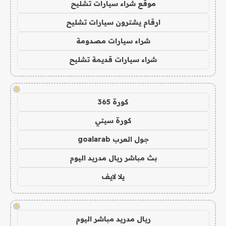
موقع شراء سيارات تشليح
ارقام يشترون سيارات تشليح
شراء سيارات مصدومة
شراء سيارات قديمة تشليح
!
كورة 365
كورة سيتي
جول العرب goalarab
بث مباشر ريال مدريد اليوم
يلا لايف
!
ريال مدريد مباشر اليوم