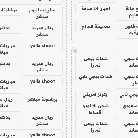
 حالة
اخبار 24 ساعة
مباريات اليوم
برشلونة 
عليم
مباشر
 فنون
صحيفة العالم
ريال مدريد
يلا ش
فيه
مباشر
yalla shoot
مباريات 
!
مباش
 ببجي
شدات ببجي
ريال مدريد
يلا ش
ساط
تمارا
مباشر
 ببجي
شدات ببجي تابي
yalla shoot
مباريات 
ارا
مباش
جي تابي
ايتونز امريكي
برشلونة مباشر
ريال م
 سعودي
شحن يلا لودو
مباش
ساط
اقساط
ريال مدريد
يلا ش
 ببجي
شدات ببجي
مباشر
ساط
تمارا
yalla shoot
مباريات 