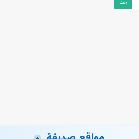
مواقع صديقة
+