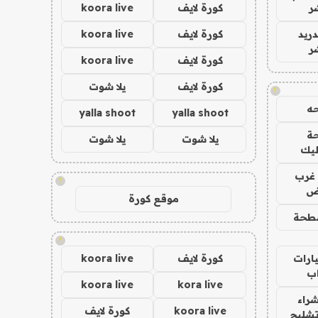
ر
كورة لايف
koora live
دريد
كورة لايف
koora live
ر
كورة لايف
koora live
كورة لايف
يلا شوت
!
ه
yalla shoot
yalla shoot
ة
يلا شوت
يلا شوت
ليك
غرب
!
اض
موقع كورة
طحة
!
ارات
كورة لايف
koora live
ب
koora live
kora live
راء
koora live
كورة لايف
تشليح