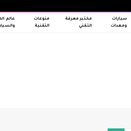
سيارات
مختبر معرفة
منوعات
عالم ال
ومعدات
التقني
التقنية
والسيار