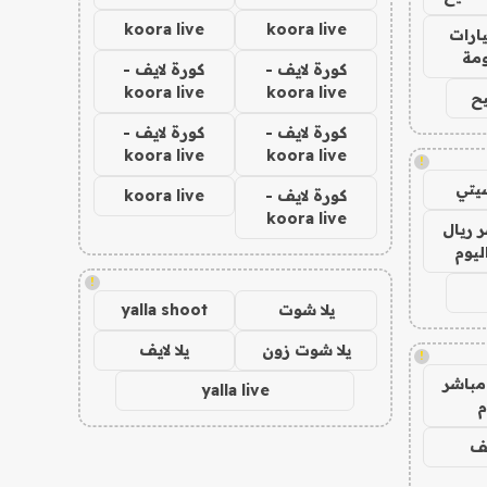
koora live
koora live
ارات
مة
كورة لايف -
كورة لايف -
koora live
koora live
ح
كورة لايف -
كورة لايف -
koora live
koora live
!
يتي
كورة لايف -
koora live
koora live
 ريال
ليوم
!
يلا شوت
yalla shoot
يلا شوت زون
يلا لايف
!
مباشر
yalla live
م
يف