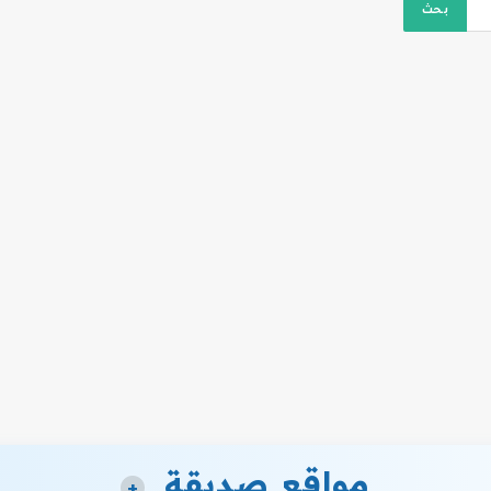
مواقع صديقة
+