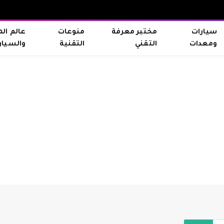
سيارات
مختبر معرفة
منوعات
عالم ال
ومعدات
التقني
التقنية
والسيار