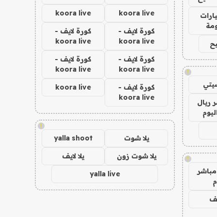
koora live
koora live
ارات
مة
كورة لايف -
كورة لايف -
koora live
koora live
ح
كورة لايف -
كورة لايف -
koora live
koora live
!
يتي
كورة لايف -
koora live
koora live
 ريال
ليوم
!
يلا شوت
yalla shoot
يلا شوت زون
يلا لايف
!
مباشر
yalla live
م
يف