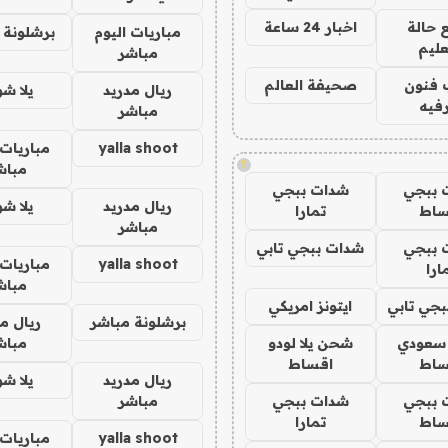
 حالة
اخبار 24 ساعة
مباريات اليوم
برشلونة 
عليم
مباشر
 فنون
صحيفة العالم
ريال مدريد
يلا ش
فيه
مباشر
yalla shoot
مباريات 
!
مباش
 ببجي
شدات ببجي
ريال مدريد
يلا ش
ساط
تمارا
مباشر
 ببجي
شدات ببجي تابي
yalla shoot
مباريات 
ارا
مباش
جي تابي
ايتونز امريكي
برشلونة مباشر
ريال م
 سعودي
شحن يلا لودو
مباش
ساط
اقساط
ريال مدريد
يلا ش
 ببجي
شدات ببجي
مباشر
ساط
تمارا
yalla shoot
مباريات 