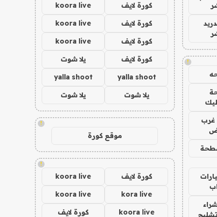
ر
كورة لايف
koora live
دريد
كورة لايف
koora live
ر
كورة لايف
koora live
كورة لايف
يلا شوت
!
ه
yalla shoot
yalla shoot
ة
يلا شوت
يلا شوت
ليك
غرب
!
اض
موقع كورة
طحة
!
ارات
كورة لايف
koora live
ب
koora live
kora live
راء
koora live
كورة لايف
تشليح