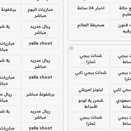
 حالة
اخبار 24 ساعة
مباريات اليوم
برشلونة 
عليم
مباشر
 فنون
صحيفة العالم
ريال مدريد
يلا ش
فيه
مباشر
yalla shoot
مباريات 
!
مباش
 ببجي
شدات ببجي
ريال مدريد
يلا ش
ساط
تمارا
مباشر
 ببجي
شدات ببجي تابي
yalla shoot
مباريات 
ارا
مباش
جي تابي
ايتونز امريكي
برشلونة مباشر
ريال م
 سعودي
شحن يلا لودو
مباش
ساط
اقساط
ريال مدريد
يلا ش
 ببجي
شدات ببجي
مباشر
ساط
تمارا
yalla shoot
مباريات 