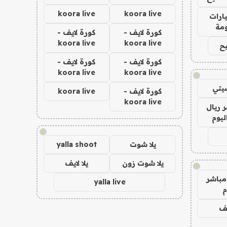
koora live
koora live
ارات
مة
كورة لايف -
كورة لايف -
koora live
koora live
ح
كورة لايف -
كورة لايف -
koora live
koora live
!
يتي
كورة لايف -
koora live
koora live
 ريال
ليوم
!
يلا شوت
yalla shoot
يلا شوت زون
يلا لايف
!
مباشر
yalla live
م
يف