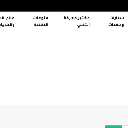
سيارات
مختبر معرفة
منوعات
عالم ال
ومعدات
التقني
التقنية
والسيار