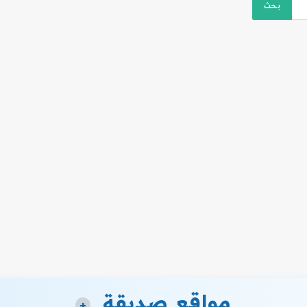
مواقع صديقة
+