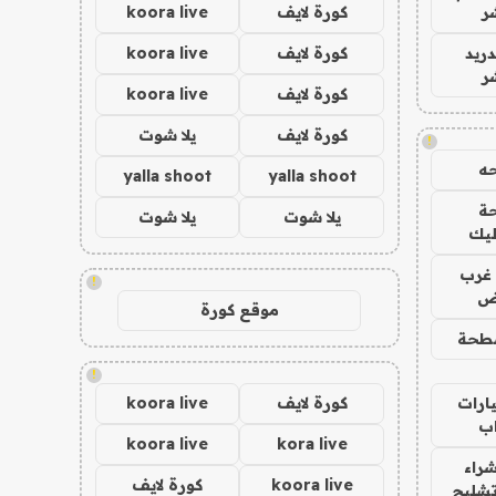
ر
كورة لايف
koora live
دريد
كورة لايف
koora live
ر
كورة لايف
koora live
كورة لايف
يلا شوت
!
ه
yalla shoot
yalla shoot
ة
يلا شوت
يلا شوت
ليك
غرب
!
اض
موقع كورة
طحة
!
ارات
كورة لايف
koora live
ب
koora live
kora live
راء
koora live
كورة لايف
تشليح