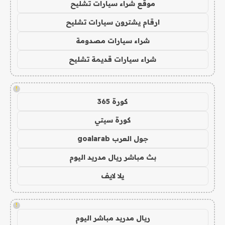
موقع شراء سيارات تشليح
ارقام يشترون سيارات تشليح
شراء سيارات مصدومة
شراء سيارات قديمة تشليح
!
كورة 365
كورة سيتي
جول العرب goalarab
بث مباشر ريال مدريد اليوم
يلا لايف
!
ريال مدريد مباشر اليوم