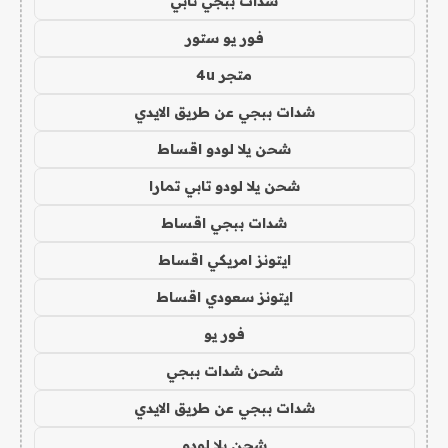
شدات ببجي تابي
فور يو ستور
متجر 4u
شدات ببجي عن طريق الايدي
شحن يلا لودو اقساط
شحن يلا لودو تابي تمارا
شدات ببجي اقساط
ايتونز امريكي اقساط
ايتونز سعودي اقساط
فور يو
شحن شدات ببجي
شدات ببجي عن طريق الايدي
شحن يلا لودو