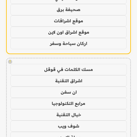
صحيفة برق
موقع اشراقات
موقع اشراق اون لاين
اركان سياحة وسفر
!
مسك الكلمات في قوقل
اشراق التقنية
ان سفن
مرابع التكنولوجيا
خيال التقنية
شوف ويب