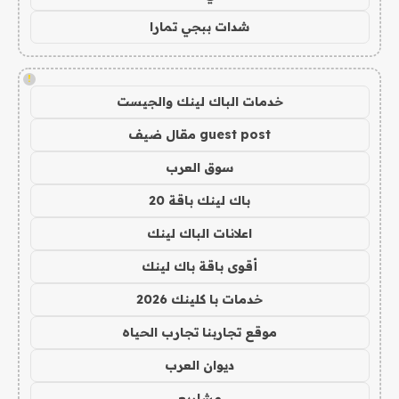
شدات ببجي تمارا
!
خدمات الباك لينك والجيست
guest post مقال ضيف
سوق العرب
باك لينك باقة 20
اعلانات الباك لينك
أقوى باقة باك لينك
خدمات با كلينك 2026
موقع تجاربنا تجارب الحياه
ديوان العرب
مشاريع