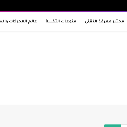
مختبر معرفة التقني
منوعات التقنية
عالم المحركات والس