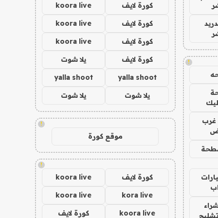
ر
كورة لايف
koora live
دريد
كورة لايف
koora live
ر
كورة لايف
koora live
كورة لايف
يلا شوت
!
ه
yalla shoot
yalla shoot
ة
يلا شوت
يلا شوت
ليك
غرب
!
اض
موقع كورة
طحة
!
ارات
كورة لايف
koora live
ب
koora live
kora live
راء
koora live
كورة لايف
تشليح