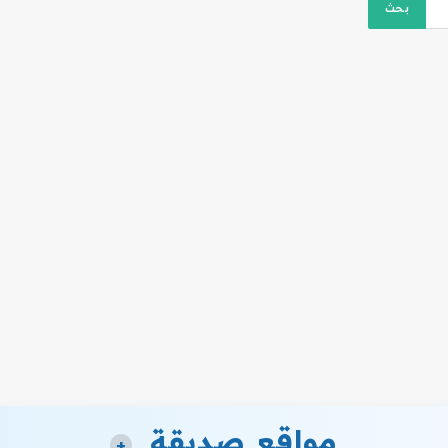
مواقع صديقة
+