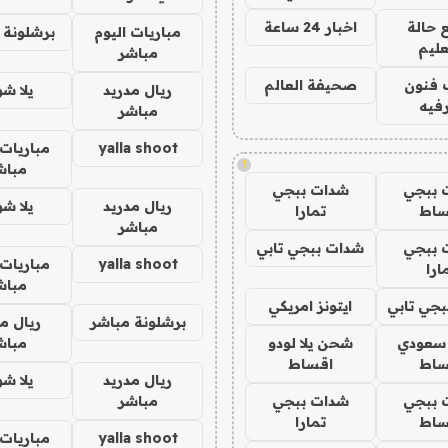
 حالة
اخبار 24 ساعة
مباريات اليوم
برشلونة 
عليم
مباشر
 فنون
صحيفة العالم
ريال مدريد
يلا ش
فيه
مباشر
yalla shoot
مباريات 
!
مباش
 ببجي
شدات ببجي
ريال مدريد
يلا ش
ساط
تمارا
مباشر
 ببجي
شدات ببجي تابي
yalla shoot
مباريات 
ارا
مباش
جي تابي
ايتونز امريكي
برشلونة مباشر
ريال م
 سعودي
شحن يلا لودو
مباش
ساط
اقساط
ريال مدريد
يلا ش
 ببجي
شدات ببجي
مباشر
ساط
تمارا
yalla shoot
مباريات 