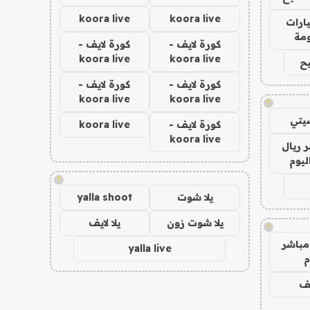
koora live
koora live
ارات
مة
كورة لايف -
كورة لايف -
koora live
koora live
ح
كورة لايف -
كورة لايف -
koora live
koora live
!
يتي
كورة لايف -
koora live
koora live
 ريال
ليوم
!
يلا شوت
yalla shoot
يلا شوت زون
يلا لايف
!
مباشر
yalla live
م
يف