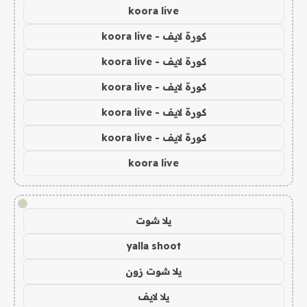
koora live
كورة لايف - koora live
كورة لايف - koora live
كورة لايف - koora live
كورة لايف - koora live
كورة لايف - koora live
koora live
!
يلا شوت
yalla shoot
يلا شوت زون
يلا لايف