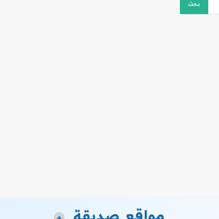
مواقع صديقة
+