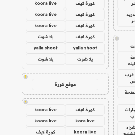
ر
كورة لايف
koora live
دريد
كورة لايف
koora live
ر
كورة لايف
koora live
كورة لايف
يلا شوت
!
ه
yalla shoot
yalla shoot
ة
يلا شوت
يلا شوت
ليك
غرب
!
اض
موقع كورة
طحة
!
ارات
كورة لايف
koora live
ب
koora live
kora live
راء
koora live
كورة لايف
تشليح