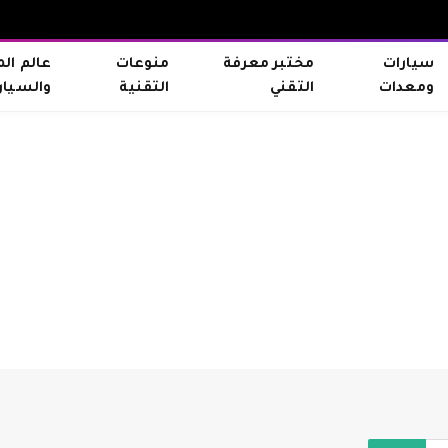
سيارات
مختبر معرفة
منوعات
عالم ال
ومعدات
التقني
التقنية
والسيار