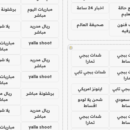
 حالة
اخبار 24 ساعة
مباريات اليوم
برشلونة 
عليم
مباشر
 فنون
صحيفة العالم
ريال مدريد
يلا ش
فيه
مباشر
yalla shoot
مباريات 
!
مباش
 ببجي
شدات ببجي
ريال مدريد
يلا ش
ساط
تمارا
مباشر
 ببجي
شدات ببجي تابي
yalla shoot
مباريات 
ارا
مباش
جي تابي
ايتونز امريكي
برشلونة مباشر
ريال م
 سعودي
شحن يلا لودو
مباش
ساط
اقساط
ريال مدريد
يلا ش
 ببجي
شدات ببجي
مباشر
ساط
تمارا
yalla shoot
مباريات 