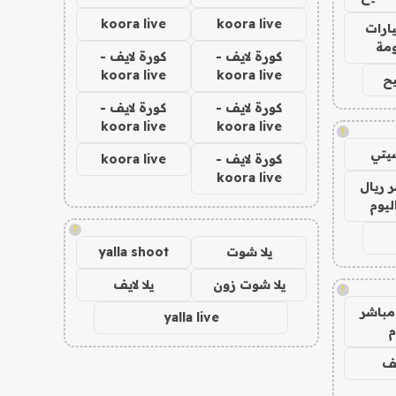
koora live
koora live
ارات
مة
كورة لايف -
كورة لايف -
koora live
koora live
ح
كورة لايف -
كورة لايف -
koora live
koora live
!
يتي
كورة لايف -
koora live
koora live
 ريال
ليوم
!
يلا شوت
yalla shoot
يلا شوت زون
يلا لايف
!
مباشر
yalla live
م
يف