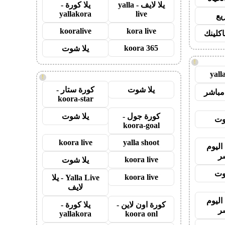
يلا لايف - yalla
يلا كورة -
yallakora
live
يع
kooralive
kora live
اكلينك
koora 365
يلا شوت
!
yall
!
يلا شوت
كورة ستار -
مباشر
koora-star
كورة جول -
يلا شوت
وت
koora-goal
koora live
yalla shoot
اليوم
ر
koora live
يلا شوت
وت
koora live
Yalla Live - يلا
لايف
اليوم
كورة اون لاين -
يلا كورة -
ر
yallakora
koora onl