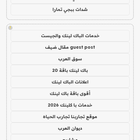
شدات ببجي تمارا
!
خدمات الباك لينك والجيست
guest post مقال ضيف
سوق العرب
باك لينك باقة 20
اعلانات الباك لينك
أقوى باقة باك لينك
خدمات با كلينك 2026
موقع تجاربنا تجارب الحياه
ديوان العرب
مشاريع