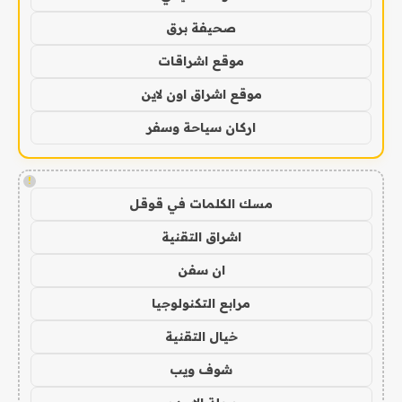
صحيفة برق
موقع اشراقات
موقع اشراق اون لاين
اركان سياحة وسفر
!
مسك الكلمات في قوقل
اشراق التقنية
ان سفن
مرابع التكنولوجيا
خيال التقنية
شوف ويب