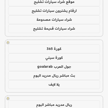
موقع شراء سيارات تشليح
ارقام يشترون سيارات تشليح
شراء سيارات مصدومة
شراء سيارات قديمة تشليح
!
كورة 365
كورة سيتي
جول العرب goalarab
بث مباشر ريال مدريد اليوم
يلا لايف
!
ريال مدريد مباشر اليوم