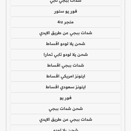
شدات ببجي تابي
فور يو ستور
متجر 4u
شدات ببجي عن طريق الايدي
شحن يلا لودو اقساط
شحن يلا لودو تابي تمارا
شدات ببجي اقساط
ايتونز امريكي اقساط
ايتونز سعودي اقساط
فور يو
شحن شدات ببجي
شدات ببجي عن طريق الايدي
شحن يلا لودو