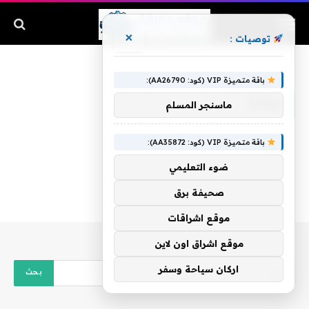
×
توصيات :
الرئيسية
»
إيقاظ
باقة متميزة VIP (كود: AA26790):
إيقاظ
ماسنجر المسلم
باقة متميزة VIP (كود: AA35872):
ضوء التعليمي
صحيفة برق
موقع اشراقات
موقع اشراق اون لاين
اركان سياحة وسفر