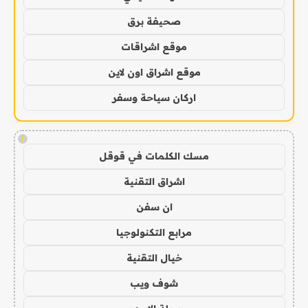
صحيفة برق
موقع اشراقات
موقع اشراق اون لاين
اركان سياحة وسفر
!
مسك الكلمات في قوقل
اشراق التقنية
ان سفن
مرابع التكنولوجيا
خيال التقنية
شوف ويب