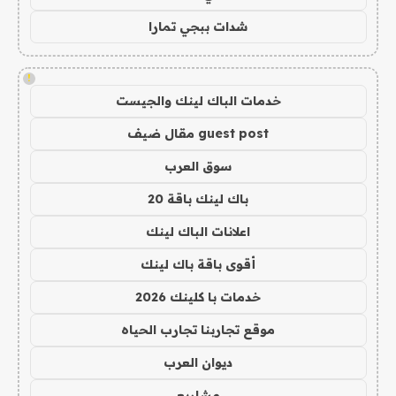
شدات ببجي تمارا
!
خدمات الباك لينك والجيست
guest post مقال ضيف
سوق العرب
باك لينك باقة 20
اعلانات الباك لينك
أقوى باقة باك لينك
خدمات با كلينك 2026
موقع تجاربنا تجارب الحياه
ديوان العرب
مشاريع