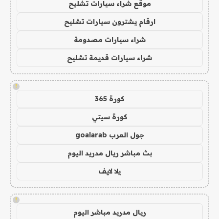
موقع شراء سيارات تشليح
ارقام يشترون سيارات تشليح
شراء سيارات مصدومة
شراء سيارات قديمة تشليح
!
كورة 365
كورة سيتي
جول العرب goalarab
بث مباشر ريال مدريد اليوم
يلا لايف
!
ريال مدريد مباشر اليوم