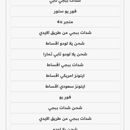
شدات ببجي تابي
فور يو ستور
متجر 4u
شدات ببجي عن طريق الايدي
شحن يلا لودو اقساط
شحن يلا لودو تابي تمارا
شدات ببجي اقساط
ايتونز امريكي اقساط
ايتونز سعودي اقساط
فور يو
شحن شدات ببجي
شدات ببجي عن طريق الايدي
شحن يلا لودو