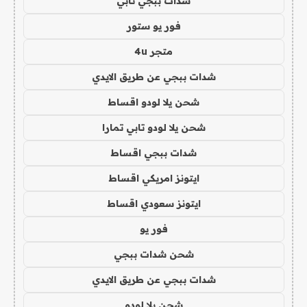
شدات ببجي تابي
فور يو ستور
متجر 4u
شدات ببجي عن طريق الايدي
شحن يلا لودو اقساط
شحن يلا لودو تابي تمارا
شدات ببجي اقساط
ايتونز امريكي اقساط
ايتونز سعودي اقساط
فور يو
شحن شدات ببجي
شدات ببجي عن طريق الايدي
شحن يلا لودو