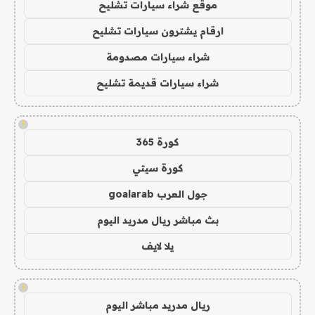
موقع شراء سيارات تشليح
ارقام يشترون سيارات تشليح
شراء سيارات مصدومة
شراء سيارات قديمة تشليح
!
كورة 365
كورة سيتي
جول العرب goalarab
بث مباشر ريال مدريد اليوم
يلا لايف
!
ريال مدريد مباشر اليوم