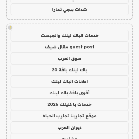
شدات ببجي تمارا
!
خدمات الباك لينك والجيست
guest post مقال ضيف
سوق العرب
باك لينك باقة 20
اعلانات الباك لينك
أقوى باقة باك لينك
خدمات با كلينك 2026
موقع تجاربنا تجارب الحياه
ديوان العرب
مشاريع