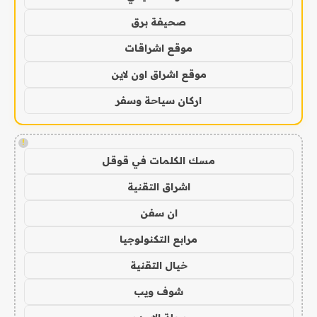
صحيفة برق
موقع اشراقات
موقع اشراق اون لاين
اركان سياحة وسفر
!
مسك الكلمات في قوقل
اشراق التقنية
ان سفن
مرابع التكنولوجيا
خيال التقنية
شوف ويب