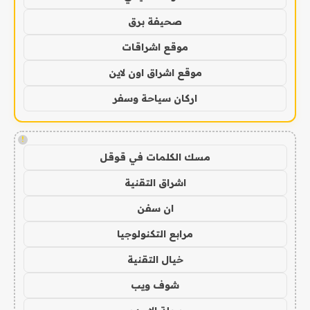
صحيفة برق
موقع اشراقات
موقع اشراق اون لاين
اركان سياحة وسفر
!
مسك الكلمات في قوقل
اشراق التقنية
ان سفن
مرابع التكنولوجيا
خيال التقنية
شوف ويب