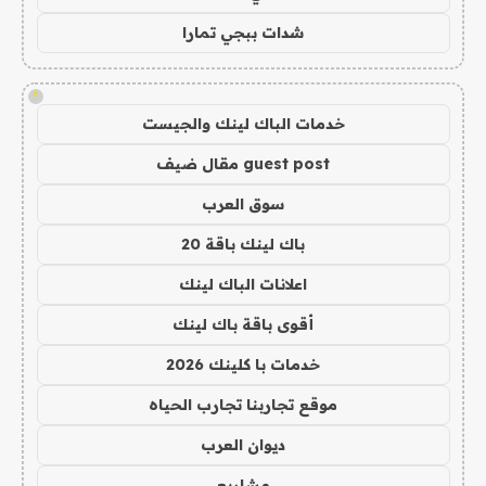
شدات ببجي تمارا
!
خدمات الباك لينك والجيست
guest post مقال ضيف
سوق العرب
باك لينك باقة 20
اعلانات الباك لينك
أقوى باقة باك لينك
خدمات با كلينك 2026
موقع تجاربنا تجارب الحياه
ديوان العرب
مشاريع