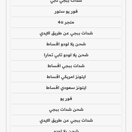
شدات ببجي تابي
فور يو ستور
متجر 4u
شدات ببجي عن طريق الايدي
شحن يلا لودو اقساط
شحن يلا لودو تابي تمارا
شدات ببجي اقساط
ايتونز امريكي اقساط
ايتونز سعودي اقساط
فور يو
شحن شدات ببجي
شدات ببجي عن طريق الايدي
شحن يلا لودو