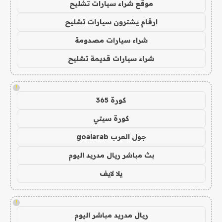
موقع شراء سيارات تشليح
ارقام يشترون سيارات تشليح
شراء سيارات مصدومة
شراء سيارات قديمة تشليح
!
كورة 365
كورة سيتي
جول العرب goalarab
بث مباشر ريال مدريد اليوم
يلا لايف
!
ريال مدريد مباشر اليوم