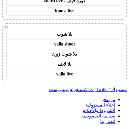
كورة لايف - koora live
koora live
!
يلا شوت
yalla shoot
يلا شوت زون
يلا لايف
yalla live
فيسبوك
X (Twitter)
الانستغرام
بينتيريست
من نحن
إخلاء المسؤولية
الشروط والأحكام
سياسة الخصوصية
اتصل بنا