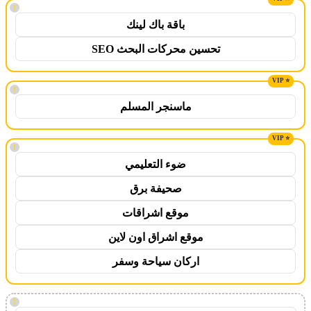
!
باقة باك لينك
تحسين محركات البحث SEO
!
ماسنجر المسلم
!
ضوء التعليمي
صحيفة برق
موقع اشراقات
موقع اشراق اون لاين
اركان سياحة وسفر
!