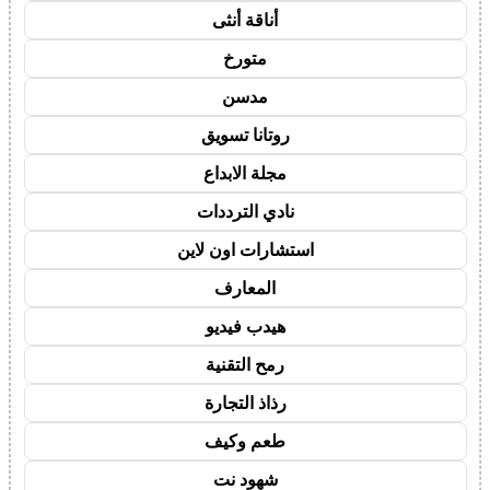
أناقة أنثى
متورخ
مدسن
روتانا تسويق
مجلة الابداع
نادي الترددات
استشارات اون لاين
المعارف
هيدب فيديو
رمح التقنية
رذاذ التجارة
طعم وكيف
شهود نت