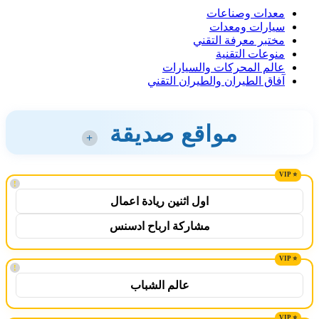
معدات وصناعات
سيارات ومعدات
مختبر معرفة التقني
منوعات التقنية
عالم المحركات والسيارات
آفاق الطيران والطيران التقني
مواقع صديقة
+
!
اول اثنين ريادة اعمال
مشاركة ارباح ادسنس
!
عالم الشباب