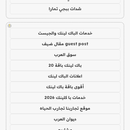
شدات ببجي تمارا
!
خدمات الباك لينك والجيست
guest post مقال ضيف
سوق العرب
باك لينك باقة 20
اعلانات الباك لينك
أقوى باقة باك لينك
خدمات با كلينك 2026
موقع تجاربنا تجارب الحياه
ديوان العرب
مشاريع