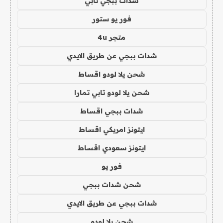
شدات ببجي تابي
فور يو ستور
متجر 4u
شدات ببجي عن طريق الايدي
شحن يلا لودو اقساط
شحن يلا لودو تابي تمارا
شدات ببجي اقساط
ايتونز امريكي اقساط
ايتونز سعودي اقساط
فور يو
شحن شدات ببجي
شدات ببجي عن طريق الايدي
شحن يلا لودو