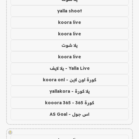
yalla shoot
koora live
koora live
يلا شوت
koora live
Yalla Live - يلا لايف
كورة اون لاين - koora onl
يلا كورة - yallakora
كورة 365 - kooora 365
اس جول - AS Goal
!