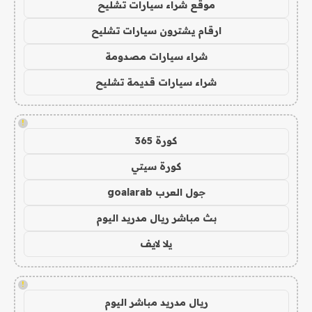
موقع شراء سيارات تشليح
ارقام يشترون سيارات تشليح
شراء سيارات مصدومة
شراء سيارات قديمة تشليح
!
كورة 365
كورة سيتي
جول العرب goalarab
بث مباشر ريال مدريد اليوم
يلا لايف
!
ريال مدريد مباشر اليوم