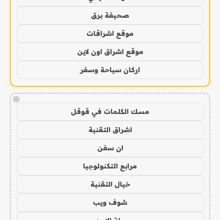
صحيفة برق
موقع اشراقات
موقع اشراق اون لاين
اركان سياحة وسفر
!
مسك الكلمات في قوقل
اشراق التقنية
ان سفن
مرابع التكنولوجيا
خيال التقنية
شوف ويب