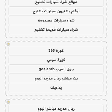
موقع شراء سيارات تشليح
ارقام يشترون سيارات تشليح
شراء سيارات مصدومة
شراء سيارات قديمة تشليح
!
كورة 365
كورة سيتي
جول العرب goalarab
بث مباشر ريال مدريد اليوم
يلا لايف
!
ريال مدريد مباشر اليوم