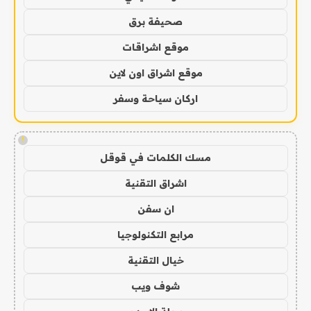
صحيفة برق
موقع اشراقات
موقع اشراق اون لاين
اركان سياحة وسفر
!
مسك الكلمات في قوقل
اشراق التقنية
ان سفن
مرابع التكنولوجيا
خيال التقنية
شوف ويب