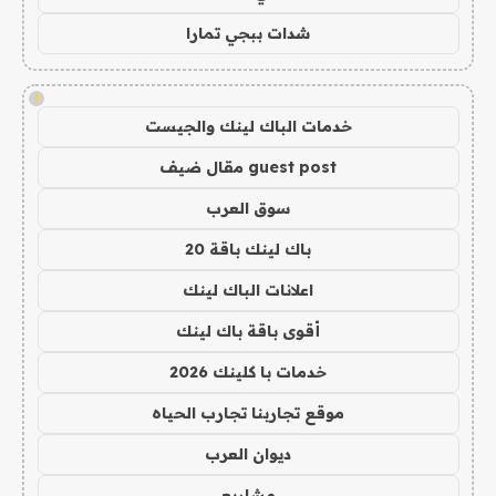
شدات ببجي تمارا
!
خدمات الباك لينك والجيست
guest post مقال ضيف
سوق العرب
باك لينك باقة 20
اعلانات الباك لينك
أقوى باقة باك لينك
خدمات با كلينك 2026
موقع تجاربنا تجارب الحياه
ديوان العرب
مشاريع