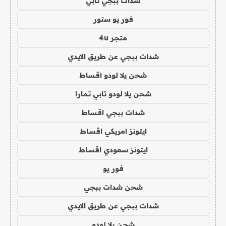
شدات ببجي تابي
فور يو ستور
متجر 4u
شدات ببجي عن طريق الايدي
شحن يلا لودو اقساط
شحن يلا لودو تابي تمارا
شدات ببجي اقساط
ايتونز امريكي اقساط
ايتونز سعودي اقساط
فور يو
شحن شدات ببجي
شدات ببجي عن طريق الايدي
شحن يلا لودو