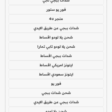
شدات ببجي تابي
فور يو ستور
متجر 4u
شدات ببجي عن طريق الايدي
شحن يلا لودو اقساط
شحن يلا لودو تابي تمارا
شدات ببجي اقساط
ايتونز امريكي اقساط
ايتونز سعودي اقساط
فور يو
شحن شدات ببجي
شدات ببجي عن طريق الايدي
شحن يلا لودو