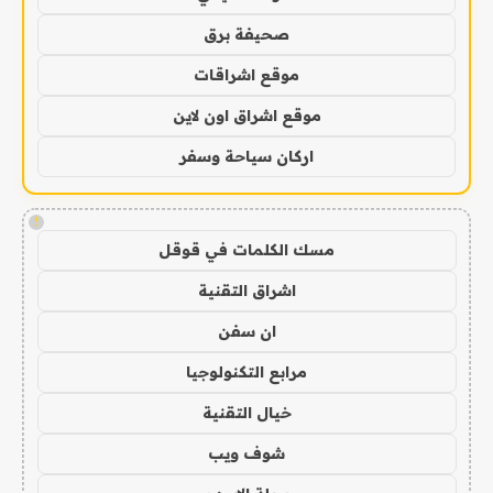
صحيفة برق
موقع اشراقات
موقع اشراق اون لاين
اركان سياحة وسفر
!
مسك الكلمات في قوقل
اشراق التقنية
ان سفن
مرابع التكنولوجيا
خيال التقنية
شوف ويب