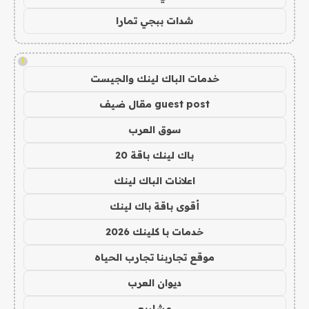
شدات ببجي تمارا
!
خدمات الباك لينك والجيست
guest post مقال ضيف
سوق العرب
باك لينك باقة 20
اعلانات الباك لينك
أقوى باقة باك لينك
خدمات با كلينك 2026
موقع تجاربنا تجارب الحياه
ديوان العرب
مشاريع