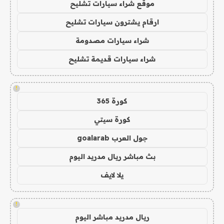
موقع شراء سيارات تشليح
ارقام يشترون سيارات تشليح
شراء سيارات مصدومة
شراء سيارات قديمة تشليح
!
كورة 365
كورة سيتي
جول العرب goalarab
بث مباشر ريال مدريد اليوم
يلا لايف
!
ريال مدريد مباشر اليوم