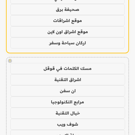
صحيفة برق
موقع اشراقات
موقع اشراق اون لاين
اركان سياحة وسفر
!
مسك الكلمات في قوقل
اشراق التقنية
ان سفن
مرابع التكنولوجيا
خيال التقنية
شوف ويب