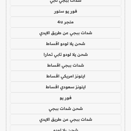
شدات ببجي تابي
فور يو ستور
متجر 4u
شدات ببجي عن طريق الايدي
شحن يلا لودو اقساط
شحن يلا لودو تابي تمارا
شدات ببجي اقساط
ايتونز امريكي اقساط
ايتونز سعودي اقساط
فور يو
شحن شدات ببجي
شدات ببجي عن طريق الايدي
شحن يلا لودو