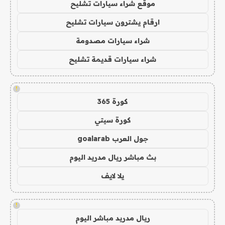
موقع شراء سيارات تشليح
ارقام يشترون سيارات تشليح
شراء سيارات مصدومة
شراء سيارات قديمة تشليح
!
كورة 365
كورة سيتي
جول العرب goalarab
بث مباشر ريال مدريد اليوم
يلا لايف
!
ريال مدريد مباشر اليوم