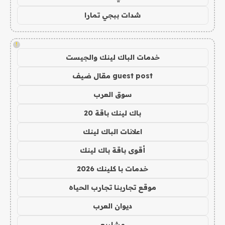
شدات ببجي تمارا
!
خدمات الباك لينك والجيست
guest post مقال ضيف
سوق العرب
باك لينك باقة 20
اعلانات الباك لينك
أقوى باقة باك لينك
خدمات با كلينك 2026
موقع تجاربنا تجارب الحياه
ديوان العرب
مشاريع