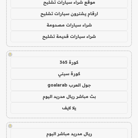
موقع شراء سيارات تشليح
ارقام يشترون سيارات تشليح
شراء سيارات مصدومة
شراء سيارات قديمة تشليح
!
كورة 365
كورة سيتي
جول العرب goalarab
بث مباشر ريال مدريد اليوم
يلا لايف
!
ريال مدريد مباشر اليوم