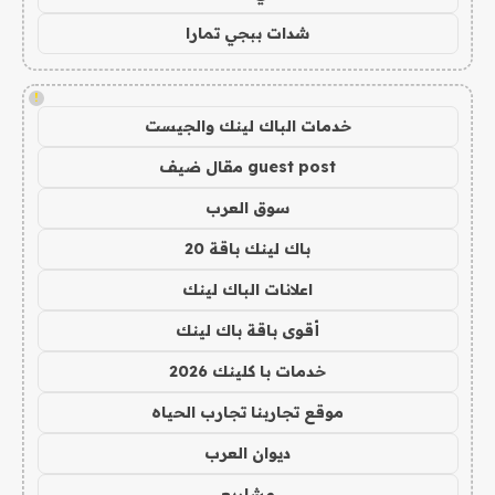
شدات ببجي تمارا
!
خدمات الباك لينك والجيست
guest post مقال ضيف
سوق العرب
باك لينك باقة 20
اعلانات الباك لينك
أقوى باقة باك لينك
خدمات با كلينك 2026
موقع تجاربنا تجارب الحياه
ديوان العرب
مشاريع