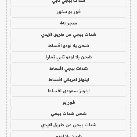
شدات ببجي تابي
فور يو ستور
متجر 4u
شدات ببجي عن طريق الايدي
شحن يلا لودو اقساط
شحن يلا لودو تابي تمارا
شدات ببجي اقساط
ايتونز امريكي اقساط
ايتونز سعودي اقساط
فور يو
شحن شدات ببجي
شدات ببجي عن طريق الايدي
شحن يلا لودو