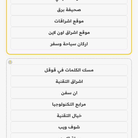
صحيفة برق
موقع اشراقات
موقع اشراق اون لاين
اركان سياحة وسفر
!
مسك الكلمات في قوقل
اشراق التقنية
ان سفن
مرابع التكنولوجيا
خيال التقنية
شوف ويب