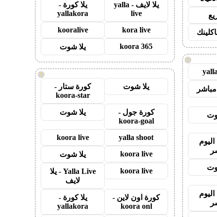
يلا لايف - yalla
يلا كورة -
yallakora
live
يع
kooralive
kora live
اكلينك
koora 365
يلا شوت
!
yall
!
يلا شوت
كورة ستار -
مباشر
koora-star
كورة جول -
يلا شوت
وت
koora-goal
koora live
yalla shoot
اليوم
ر
koora live
يلا شوت
وت
koora live
Yalla Live - يلا
لايف
اليوم
كورة اون لاين -
يلا كورة -
ر
yallakora
koora onl