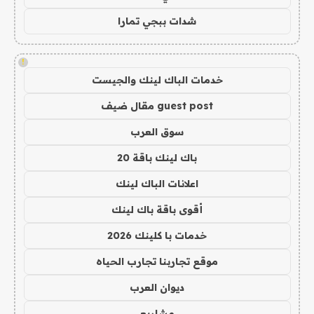
شدات ببجي تمارا
!
خدمات الباك لينك والجيست
guest post مقال ضيف
سوق العرب
باك لينك باقة 20
اعلانات الباك لينك
أقوى باقة باك لينك
خدمات با كلينك 2026
موقع تجاربنا تجارب الحياه
ديوان العرب
مشاريع