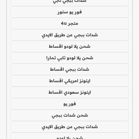
شدات ببجي تابي
فور يو ستور
متجر 4u
شدات ببجي عن طريق الايدي
شحن يلا لودو اقساط
شحن يلا لودو تابي تمارا
شدات ببجي اقساط
ايتونز امريكي اقساط
ايتونز سعودي اقساط
فور يو
شحن شدات ببجي
شدات ببجي عن طريق الايدي
شحن يلا لودو