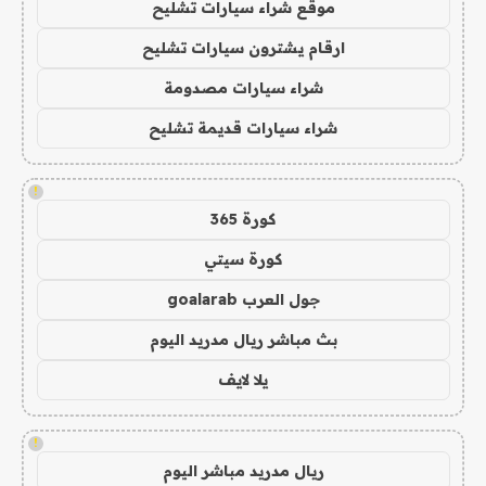
موقع شراء سيارات تشليح
ارقام يشترون سيارات تشليح
شراء سيارات مصدومة
شراء سيارات قديمة تشليح
!
كورة 365
كورة سيتي
جول العرب goalarab
بث مباشر ريال مدريد اليوم
يلا لايف
!
ريال مدريد مباشر اليوم