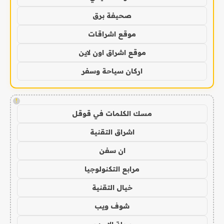
صحيفة برق
موقع اشراقات
موقع اشراق اون لاين
اركان سياحة وسفر
!
مسك الكلمات في قوقل
اشراق التقنية
ان سفن
مرابع التكنولوجيا
خيال التقنية
شوف ويب