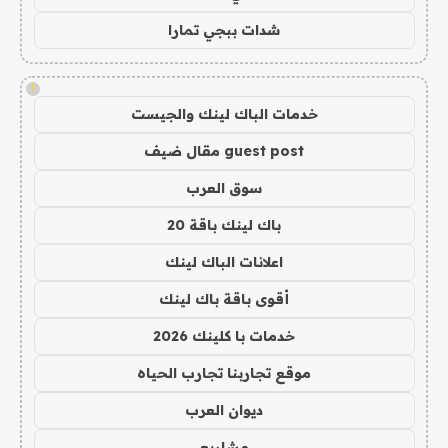
شدات ببجي تمارا
!
خدمات الباك لينك والجيست
guest post مقال ضيف
سوق العرب
باك لينك باقة 20
اعلانات الباك لينك
أقوى باقة باك لينك
خدمات با كلينك 2026
موقع تجاربنا تجارب الحياه
ديوان العرب
مشاريع