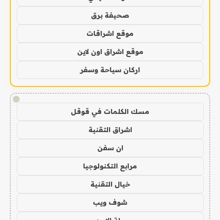
صحيفة برق
موقع اشراقات
موقع اشراق اون لاين
اركان سياحة وسفر
!
مسك الكلمات في قوقل
اشراق التقنية
ان سفن
مرابع التكنولوجيا
خيال التقنية
شوف ويب