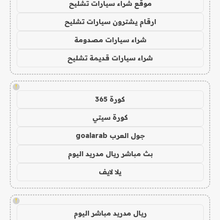
موقع شراء سيارات تشليح
ارقام يشترون سيارات تشليح
شراء سيارات مصدومة
شراء سيارات قديمة تشليح
!
كورة 365
كورة سيتي
جول العرب goalarab
بث مباشر ريال مدريد اليوم
يلا لايف
!
ريال مدريد مباشر اليوم