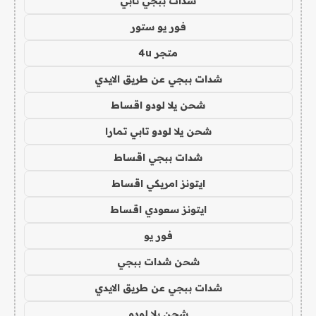
شدات ببجي تابي
فور يو ستور
متجر 4u
شدات ببجي عن طريق الايدي
شحن يلا لودو اقساط
شحن يلا لودو تابي تمارا
شدات ببجي اقساط
ايتونز امريكي اقساط
ايتونز سعودي اقساط
فور يو
شحن شدات ببجي
شدات ببجي عن طريق الايدي
شحن يلا لودو