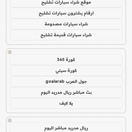
موقع شراء سيارات تشليح
ارقام يشترون سيارات تشليح
شراء سيارات مصدومة
شراء سيارات قديمة تشليح
!
كورة 365
كورة سيتي
جول العرب goalarab
بث مباشر ريال مدريد اليوم
يلا لايف
!
ريال مدريد مباشر اليوم