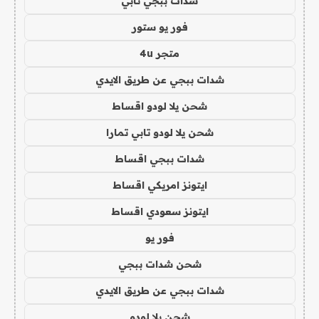
شدات ببجي تابي
فور يو ستور
متجر 4u
شدات ببجي عن طريق الايدي
شحن يلا لودو اقساط
شحن يلا لودو تابي تمارا
شدات ببجي اقساط
ايتونز امريكي اقساط
ايتونز سعودي اقساط
فور يو
شحن شدات ببجي
شدات ببجي عن طريق الايدي
شحن يلا لودو