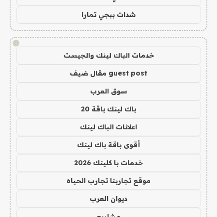
شدات ببجي تمارا
!
خدمات الباك لينك والجيست
guest post مقال ضيف
سوق العرب
باك لينك باقة 20
اعلانات الباك لينك
أقوى باقة باك لينك
خدمات با كلينك 2026
موقع تجاربنا تجارب الحياه
ديوان العرب
مشاريع