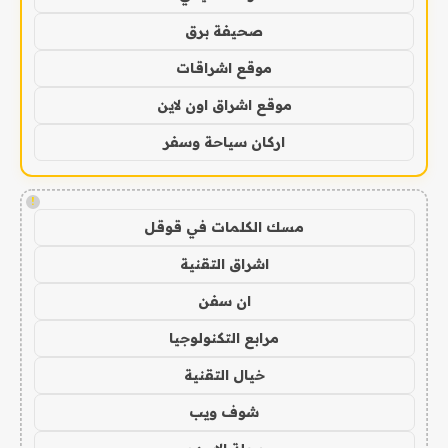
صحيفة برق
موقع اشراقات
موقع اشراق اون لاين
اركان سياحة وسفر
!
مسك الكلمات في قوقل
اشراق التقنية
ان سفن
مرابع التكنولوجيا
خيال التقنية
شوف ويب